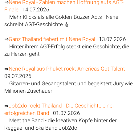
⇒
Nene Royal - Zahlen machen Hoffnung aufs AGT-
Finale
14.07.2026
Mehr Klicks als alle Golden-Buzzer-Acts - Nene
schreibt AGT-Geschichte 🎸
⇒
Ganz Thailand fiebert mit Nene Royal
13.07.2026
Hinter ihrem AGT-Erfolg steckt eine Geschichte, die
zu Herzen geht
⇒
Nene Royal aus Phuket rockt Americas Got Talent
09.07.2026
Gitarren- und Gesangstalent und begeistert Jury wie
Millionen Zuschauer
⇒
Job2do rockt Thailand - Die Geschichte einer
erfolgreichen Band
01.07.2026
Meet the Band - die kreativen Köpfe hinter der
Reggae- und Ska-Band Job2do