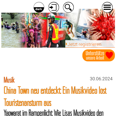
Jetzt registrieren
Musik
30.06.2024
China Town neu entdeckt: Ein Musikvideo löst
Touristenansturm aus
Yaowarat im Rampenlicht: Wie Lisas Musikvideo den