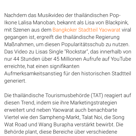
Nachdem das Musikvideo der thailändischen Pop-
Ikone Lalisa Manoban, bekannt als Lisa von Blackpink,
mit Szenen aus dem
Bangkoker Stadtteil Yaowarat
viral
gegangen ist, ergreift die thailändische Regierung
Maßnahmen, um diesen Popularitätsschub zu nutzen.
Das Video zu Lisas Single "Rockstar", das innerhalb von
nur 44 Stunden über 45 Millionen Aufrufe auf YouTube
erreichte, hat einen signifikanten
Aufmerksamkeitsanstieg für den historischen Stadtteil
generiert.
Die thailändische Tourismusbehörde (TAT) reagiert auf
diesen Trend, indem sie ihre Marketingstrategien
erweitert und neben Yaowarat auch benachbarte
Viertel wie den Sampheng-Markt, Talat Noi, die Song
Wat Road und Wang Burapha verstärkt bewirbt. Die
Behörde plant, diese Bereiche über verschiedene