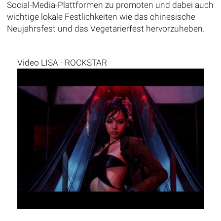
Social-Media-Plattformen zu promoten und dabei auch
wichtige lokale Festlichkeiten wie das chinesische
Neujahrsfest und das Vegetarierfest hervorzuheben.
Video LISA - ROCKSTAR