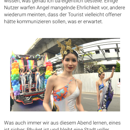
wissen, was genau ich da eigentlich bestelle. Einige
Nutzer warfen Angel mangelnde Ehrlichkeit vor, andere
wiederum meinten, dass der Tourist vielleicht offener
hätte kommunizieren sollen, was er erwartet.
Was auch immer wir aus diesem Abend lernen, eines
ist sicher: Phuket ist und bleibt eine Stadt voller