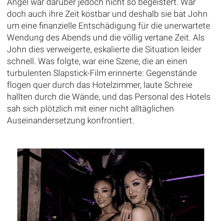
Angel war darüber jedoch nicht so begeistert. War
doch auch ihre Zeit kostbar und deshalb sie bat John
um eine finanzielle Entschädigung für die unerwartete
Wendung des Abends und die völlig vertane Zeit. Als
John dies verweigerte, eskalierte die Situation leider
schnell. Was folgte, war eine Szene, die an einen
turbulenten Slapstick-Film erinnerte: Gegenstände
flogen quer durch das Hotelzimmer, laute Schreie
hallten durch die Wände, und das Personal des Hotels
sah sich plötzlich mit einer nicht alltäglichen
Auseinandersetzung konfrontiert.