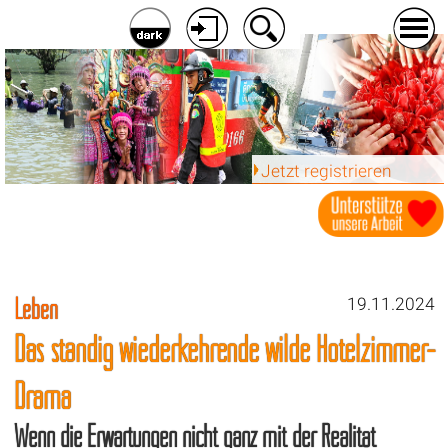
Jetzt registrieren
Leben
19.11.2024
Das ständig wiederkehrende wilde Hotelzimmer-
Drama
Wenn die Erwartungen nicht ganz mit der Realität