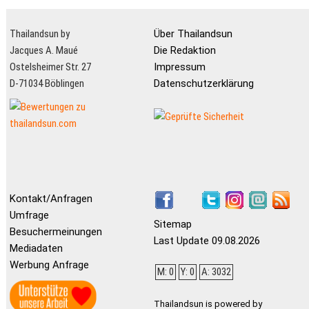
Thailandsun by
Über Thailandsun
Jacques A. Maué
Die Redaktion
Ostelsheimer Str. 27
Impressum
D-71034 Böblingen
Datenschutzerklärung
Kontakt/Anfragen
Umfrage
Sitemap
Besuchermeinungen
Last Update 09.08.2026
Mediadaten
Werbung Anfrage
M: 0
Y: 0
A: 3032
Thailandsun is powered by