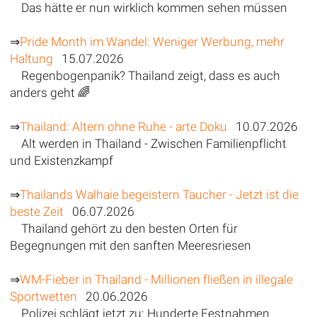
Das hätte er nun wirklich kommen sehen müssen
⇒
Pride Month im Wandel: Weniger Werbung, mehr
Haltung
15.07.2026
Regenbogenpanik? Thailand zeigt, dass es auch
anders geht 🌈
⇒
Thailand: Altern ohne Ruhe - arte Doku
10.07.2026
Alt werden in Thailand - Zwischen Familienpflicht
und Existenzkampf
⇒
Thailands Walhaie begeistern Taucher - Jetzt ist die
beste Zeit
06.07.2026
Thailand gehört zu den besten Orten für
Begegnungen mit den sanften Meeresriesen
⇒
WM-Fieber in Thailand - Millionen fließen in illegale
Sportwetten
20.06.2026
Polizei schlägt jetzt zu: Hunderte Festnahmen