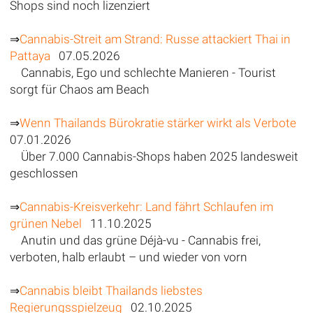
Shops sind noch lizenziert
⇒
Cannabis-Streit am Strand: Russe attackiert Thai in
Pattaya
07.05.2026
Cannabis, Ego und schlechte Manieren - Tourist
sorgt für Chaos am Beach
⇒
Wenn Thailands Bürokratie stärker wirkt als Verbote
07.01.2026
Über 7.000 Cannabis-Shops haben 2025 landesweit
geschlossen
⇒
Cannabis-Kreisverkehr: Land fährt Schlaufen im
grünen Nebel
11.10.2025
Anutin und das grüne Déjà-vu - Cannabis frei,
verboten, halb erlaubt – und wieder von vorn
⇒
Cannabis bleibt Thailands liebstes
Regierungsspielzeug
02.10.2025