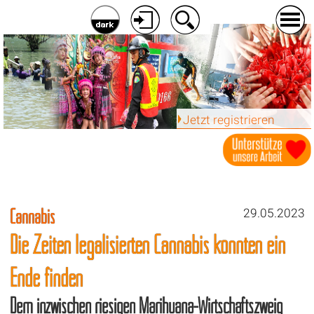
Jetzt registrieren
Cannabis
29.05.2023
Die Zeiten legalisierten Cannabis könnten ein
Ende finden
Dem inzwischen riesigen Marihuana-Wirtschaftszweig