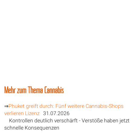
Mehr zum Thema Cannabis
⇒
Phuket greift durch: Fünf weitere Cannabis-Shops
verlieren Lizenz
31.07.2026
Kontrollen deutlich verschärft - Verstöße haben jetzt
schnelle Konsequenzen