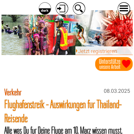
Jetzt registrieren
Verkehr
08.03.2025
Flughafenstreik - Auswirkungen für Thailand-
Reisende
Alle was Du für Deine Flüge am 10. März wissen musst.