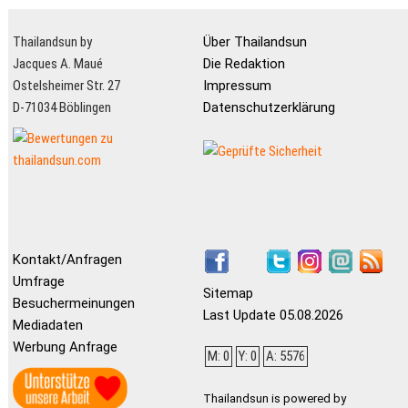
Thailandsun by
Über Thailandsun
Jacques A. Maué
Die Redaktion
Ostelsheimer Str. 27
Impressum
D-71034 Böblingen
Datenschutzerklärung
Kontakt/Anfragen
Umfrage
Sitemap
Besuchermeinungen
Last Update 05.08.2026
Mediadaten
Werbung Anfrage
M: 0
Y: 0
A: 5576
Thailandsun is powered by