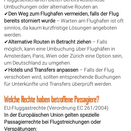
Umbuchungen oder alternative Routen an.
✔
Den Weg zum Flughafen vermeiden, falls der Flug
bereits storniert wurde
– Warten am Flughafen ist oft
sinnlos, da kaum kurzfristige Lösungen angeboten
werden.
✔
Alternative Routen in Betracht ziehen
– Falls
möglich, kann eine Umbuchung über Flughäfen in
Amsterdam, Paris, Wien oder Zürich eine Option sein,
um Deutschland zu umgehen.
✔
Hotels und Transfers anpassen
– Falls der Flug
verschoben wird, sollten entsprechende Buchungen
für Unterkünfte und Transfers überprüft werden.
Welche Rechte haben betroffene Passagiere?
EU-Fluggastrechte (Verordnung EC 261/2004)
In der Europäischen Union gelten spezielle
Passagierrechte bei Flugstreichungen oder
Verspätungen: