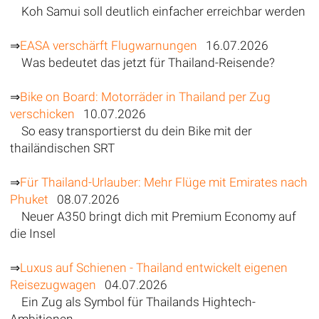
Koh Samui soll deutlich einfacher erreichbar werden
⇒
EASA verschärft Flugwarnungen
16.07.2026
Was bedeutet das jetzt für Thailand-Reisende?
⇒
Bike on Board: Motorräder in Thailand per Zug
verschicken
10.07.2026
So easy transportierst du dein Bike mit der
thailändischen SRT
⇒
Für Thailand-Urlauber: Mehr Flüge mit Emirates nach
Phuket
08.07.2026
Neuer A350 bringt dich mit Premium Economy auf
die Insel
⇒
Luxus auf Schienen - Thailand entwickelt eigenen
Reisezugwagen
04.07.2026
Ein Zug als Symbol für Thailands Hightech-
Ambitionen