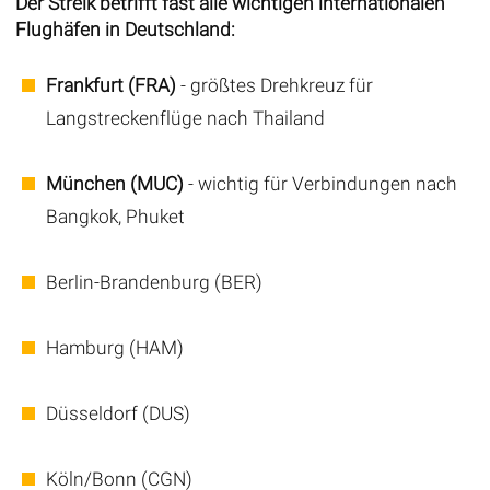
Der Streik betrifft fast alle wichtigen internationalen
Flughäfen in Deutschland:
Frankfurt (FRA)
- größtes Drehkreuz für
Langstreckenflüge nach Thailand
München (MUC)
- wichtig für Verbindungen nach
Bangkok, Phuket
Berlin-Brandenburg (BER)
Hamburg (HAM)
Düsseldorf (DUS)
Köln/Bonn (CGN)