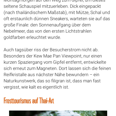
Montagmorgen auf den Weg zum Gipfel, um dieses
seltene Schauspiel mitzuerleben. Dick eingepackt
(nach thailändischem Maßstab), mit Mütze, Schal und
oft erstaunlich dünnen Sneakers, warteten sie auf das
große Finale: den Sonnenaufgang über dem
Nebelmeer, das von den ersten Lichtstrahlen
goldfarben erleuchtet wurde.
Auch tagsüber riss der Besucherstrom nicht ab.
Besonders der Kew Mae Pan Viewpoint, nur einen
kurzen Spaziergang vom Gipfel entfernt, entwickelte
sich erneut zum Magneten. Dort lassen sich die feinen
Reifkristalle aus nächster Nähe bewundern – ein
Naturkunstwerk, das so filigran ist, dass man fast
vergisst, wie kalt es eigentlich ist.
Frosttourismus auf Thai-Art