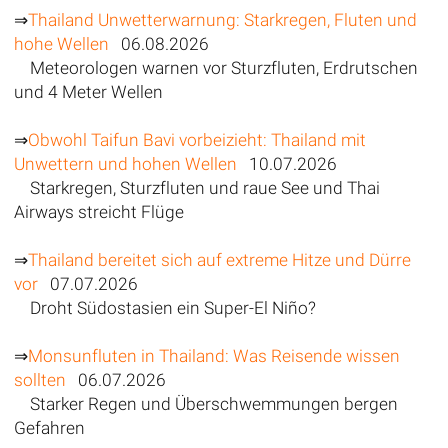
⇒
Thailand Unwetterwarnung: Starkregen, Fluten und
hohe Wellen
06.08.2026
Meteorologen warnen vor Sturzfluten, Erdrutschen
und 4 Meter Wellen
⇒
Obwohl Taifun Bavi vorbeizieht: Thailand mit
Unwettern und hohen Wellen
10.07.2026
Starkregen, Sturzfluten und raue See und Thai
Airways streicht Flüge
⇒
Thailand bereitet sich auf extreme Hitze und Dürre
vor
07.07.2026
Droht Südostasien ein Super-El Niño?
⇒
Monsunfluten in Thailand: Was Reisende wissen
sollten
06.07.2026
Starker Regen und Überschwemmungen bergen
Gefahren