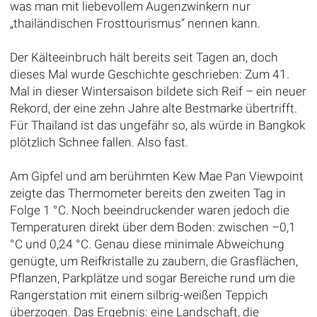
was man mit liebevollem Augenzwinkern nur
„thailändischen Frosttourismus“ nennen kann.
Der Kälteeinbruch hält bereits seit Tagen an, doch
dieses Mal wurde Geschichte geschrieben: Zum 41.
Mal in dieser Wintersaison bildete sich Reif – ein neuer
Rekord, der eine zehn Jahre alte Bestmarke übertrifft.
Für Thailand ist das ungefähr so, als würde in Bangkok
plötzlich Schnee fallen. Also fast.
Am Gipfel und am berühmten Kew Mae Pan Viewpoint
zeigte das Thermometer bereits den zweiten Tag in
Folge 1 °C. Noch beeindruckender waren jedoch die
Temperaturen direkt über dem Boden: zwischen –0,1
°C und 0,24 °C. Genau diese minimale Abweichung
genügte, um Reifkristalle zu zaubern, die Grasflächen,
Pflanzen, Parkplätze und sogar Bereiche rund um die
Rangerstation mit einem silbrig-weißen Teppich
überzogen. Das Ergebnis: eine Landschaft, die