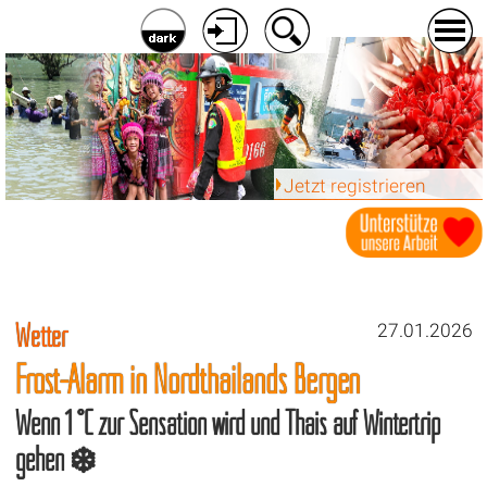
Jetzt registrieren
Wetter
27.01.2026
Frost-Alarm in Nordthailands Bergen
Wenn 1 °C zur Sensation wird und Thais auf Wintertrip
gehen ❄️