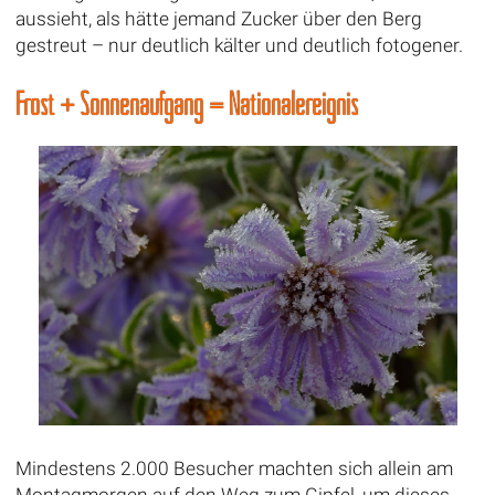
aussieht, als hätte jemand Zucker über den Berg
gestreut – nur deutlich kälter und deutlich fotogener.
Frost + Sonnenaufgang = Nationalereignis
Mindestens 2.000 Besucher machten sich allein am