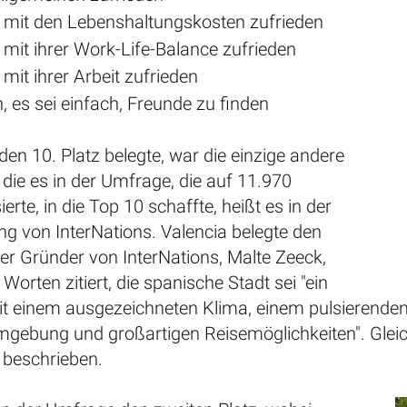
mit den Lebenshaltungskosten zufrieden
mit ihrer Work-Life-Balance zufrieden
it ihrer Arbeit zufrieden
 es sei einfach, Freunde zu finden
den 10. Platz belegte, war die einzige andere
, die es in der Umfrage, die auf 11.970
erte, in die Top 10 schaffte, heißt es in der
ng von InterNations. Valencia belegte den
Der Gründer von InterNations, Malte Zeeck,
Worten zitiert, die spanische Stadt sei "ein
mit einem ausgezeichneten Klima, einem pulsierende
gebung und großartigen Reisemöglichkeiten". Gleich
 beschrieben.