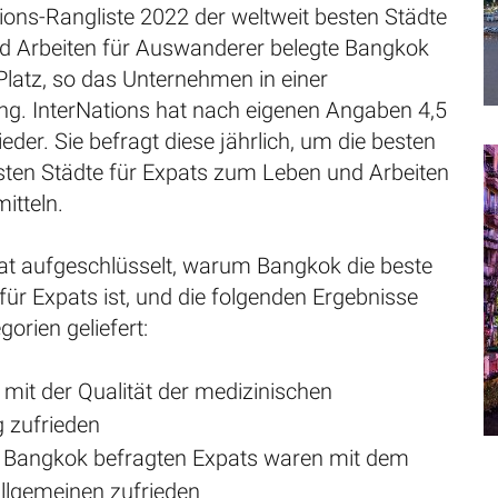
tions-Rangliste 2022 der weltweit besten Städte
 Arbeiten für Auswanderer belegte Bangkok
Platz, so das Unternehmen in einer
ung. InterNations hat nach eigenen Angaben 4,5
ieder. Sie befragt diese jährlich, um die besten
sten Städte für Expats zum Leben und Arbeiten
itteln.
hat aufgeschlüsselt, warum Bangkok die beste
 für Expats ist, und die folgenden Ergebnisse
gorien geliefert:
mit der Qualität der medizinischen
 zufrieden
n Bangkok befragten Expats waren mit dem
llgemeinen zufrieden