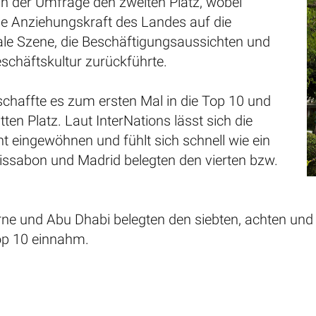
in der Umfrage den zweiten Platz, wobei
ie Anziehungskraft des Landes auf die
ale Szene, die Beschäftigungsaussichten und
eschäftskultur zurückführte.
schaffte es zum ersten Mal in die Top 10 und
tten Platz. Laut InterNations lässt sich die
ht eingewöhnen und fühlt sich schnell wie ein
issabon und Madrid belegten den vierten bzw.
rne und Abu Dhabi belegten den siebten, achten und 
Top 10 einnahm.