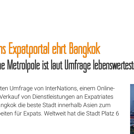
ns Expatportal ehrt Bangkok
e Metrolpole ist laut Umfrage lebenswerteste
sten Umfrage von InterNations, einem Online-
 Verkauf von Dienstleistungen an Expatriates
Bangkok die beste Stadt innerhalb Asien zum
iten für Expats. Weltweit hat die Stadt Platz 6