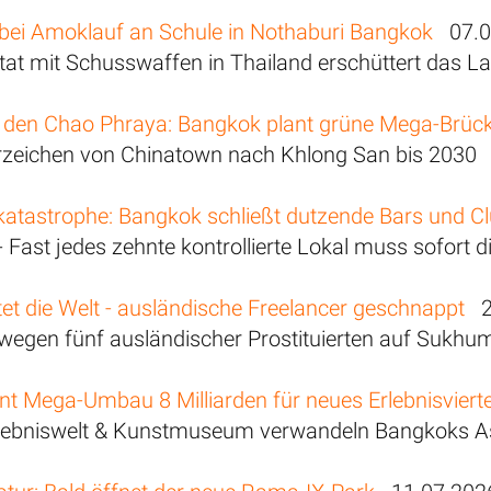
 bei Amoklauf an Schule in Nothaburi Bangkok
07.0
ttat mit Schusswaffen in Thailand erschüttert das L
 den Chao Phraya: Bangkok plant grüne Mega-Brüc
zeichen von Chinatown nach Khlong San bis 2030
atastrophe: Bangkok schließt dutzende Bars und C
- Fast jedes zehnte kontrollierte Lokal muss sofort
et die Welt - ausländische Freelancer geschnappt
28
wegen fünf ausländischer Prostituierten auf Sukhum
t Mega-Umbau 8 Milliarden für neues Erlebnisvierte
rlebniswelt & Kunstmuseum verwandeln Bangkoks As