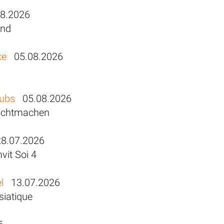
8.2026
and
ke
05.08.2026
lubs
05.08.2026
 dichtmachen
.07.2026
vit Soi 4
l
13.07.2026
iatique