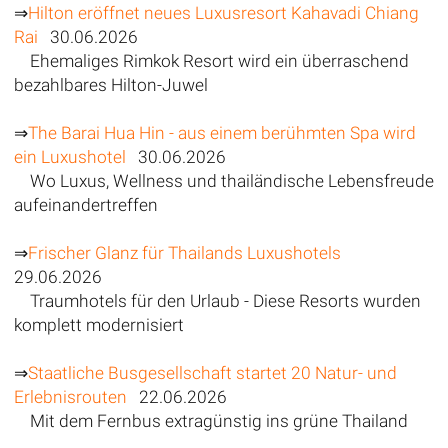
⇒
Hilton eröffnet neues Luxusresort Kahavadi Chiang
Rai
30.06.2026
Ehemaliges Rimkok Resort wird ein überraschend
bezahlbares Hilton-Juwel
⇒
The Barai Hua Hin - aus einem berühmten Spa wird
ein Luxushotel
30.06.2026
Wo Luxus, Wellness und thailändische Lebensfreude
aufeinandertreffen
⇒
Frischer Glanz für Thailands Luxushotels
29.06.2026
Traumhotels für den Urlaub - Diese Resorts wurden
komplett modernisiert
⇒
Staatliche Busgesellschaft startet 20 Natur- und
Erlebnisrouten
22.06.2026
Mit dem Fernbus extragünstig ins grüne Thailand