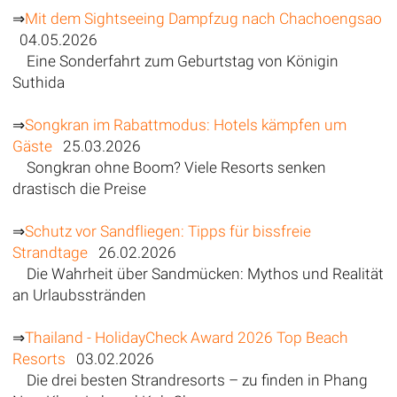
⇒
Mit dem Sightseeing Dampfzug nach Chachoengsao
04.05.2026
Eine Sonderfahrt zum Geburtstag von Königin
Suthida
⇒
Songkran im Rabattmodus: Hotels kämpfen um
Gäste
25.03.2026
Songkran ohne Boom? Viele Resorts senken
drastisch die Preise
⇒
Schutz vor Sandfliegen: Tipps für bissfreie
Strandtage
26.02.2026
Die Wahrheit über Sandmücken: Mythos und Realität
an Urlaubsstränden
⇒
Thailand - HolidayCheck Award 2026 Top Beach
Resorts
03.02.2026
Die drei besten Strandresorts – zu finden in Phang