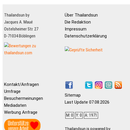
Thailandsun by
Über Thailandsun
Jacques A. Maué
Die Redaktion
Ostelsheimer Str. 27
Impressum
D-71034 Böblingen
Datenschutzerklärung
Kontakt/Anfragen
Umfrage
Sitemap
Besuchermeinungen
Last Update 07.08.2026
Mediadaten
Werbung Anfrage
M: 0
Y: 0
A: 1971
Thailandsun is powered by