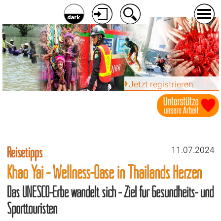
Jetzt registrieren
Reisetipps
11.07.2024
Khao Yai - Wellness-Oase in Thailands Herzen
Das UNESCO-Erbe wandelt sich - Ziel für Gesundheits- und
Sporttouristen