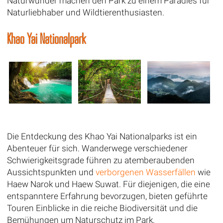
Naturwunder machen den Park zu einem Paradies für
Naturliebhaber und Wildtierenthusiasten.
Khao Yai Nationalpark
Die Entdeckung des Khao Yai Nationalparks ist ein
Abenteuer für sich. Wanderwege verschiedener
Schwierigkeitsgrade führen zu atemberaubenden
Aussichtspunkten und
verborgenen Wasserfällen
wie
Haew Narok und Haew Suwat. Für diejenigen, die eine
entspanntere Erfahrung bevorzugen, bieten geführte
Touren Einblicke in die reiche Biodiversität und die
Bemühungen um Naturschutz im Park.