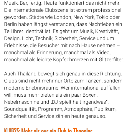
Musik, Bar, fertig. Heute funktioniert das nicht mehr.
Die internationale Clubszene ist extrem professionell
geworden. Städte wie London, New York, Tokio oder
Berlin haben längst verstanden, dass Nachtleben ein
Teil ihrer Identität ist. Es geht um Musik, Kreativität,
Design, Licht, Technik, Sicherheit, Service und um
Erlebnisse, die Besucher mit nach Hause nehmen –
manchmal als Erinnerung, manchmal als Video,
manchmal als leichte Kopfschmerzen mit Glitzerfilter.
Auch Thailand bewegt sich genau in diese Richtung.
Clubs sind nicht mehr nur Orte zum Tanzen, sondern
moderne Erlebnisräume. Wer international auffallen
will, muss mehr bieten als ein paar Boxen,
Nebelmaschine und „DJ spielt halt irgendwas“.
Soundqualität, Programm, Atmosphäre, Publikum,
Sicherheit und Service zählen heute genauso.
KLUB25: Mehr als nur ein Club in Thonglor