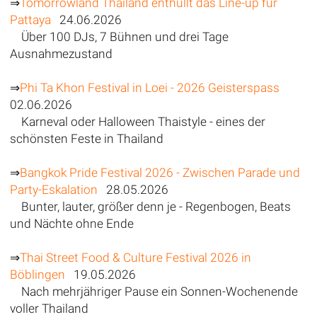
⇒
Tomorrowland Thailand enthüllt das Line-up für
Pattaya
24.06.2026
Über 100 DJs, 7 Bühnen und drei Tage
Ausnahmezustand
⇒
Phi Ta Khon Festival in Loei - 2026 Geisterspass
02.06.2026
Karneval oder Halloween Thaistyle - eines der
schönsten Feste in Thailand
⇒
Bangkok Pride Festival 2026 - Zwischen Parade und
Party-Eskalation
28.05.2026
Bunter, lauter, größer denn je - Regenbogen, Beats
und Nächte ohne Ende
⇒
Thai Street Food & Culture Festival 2026 in
Böblingen
19.05.2026
Nach mehrjähriger Pause ein Sonnen-Wochenende
voller Thailand