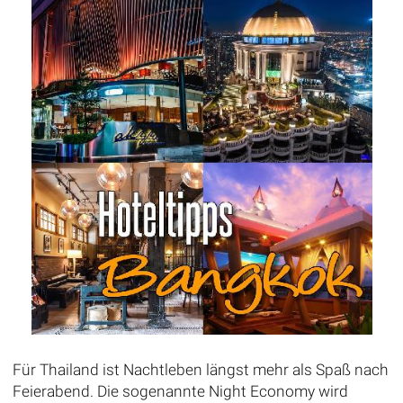
Für Thailand ist Nachtleben längst mehr als Spaß nach
Feierabend. Die sogenannte Night Economy wird