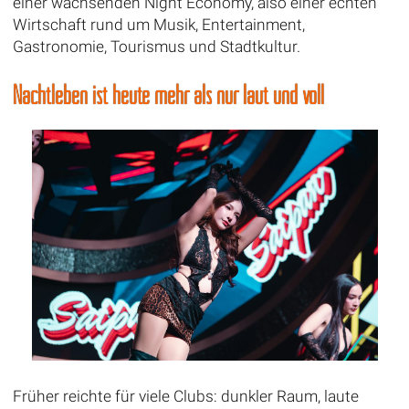
einer wachsenden Night Economy, also einer echten
Wirtschaft rund um Musik, Entertainment,
Gastronomie, Tourismus und Stadtkultur.
Nachtleben ist heute mehr als nur laut und voll
Früher reichte für viele Clubs: dunkler Raum, laute