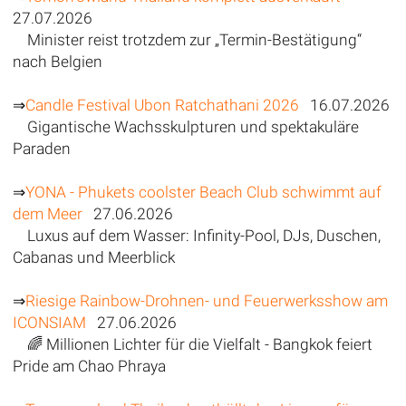
27.07.2026
Minister reist trotzdem zur „Termin-Bestätigung“
nach Belgien
⇒
Candle Festival Ubon Ratchathani 2026
16.07.2026
Gigantische Wachsskulpturen und spektakuläre
Paraden
⇒
YONA - Phukets coolster Beach Club schwimmt auf
dem Meer
27.06.2026
Luxus auf dem Wasser: Infinity-Pool, DJs, Duschen,
Cabanas und Meerblick
⇒
Riesige Rainbow-Drohnen- und Feuerwerksshow am
ICONSIAM
27.06.2026
🌈 Millionen Lichter für die Vielfalt - Bangkok feiert
Pride am Chao Phraya