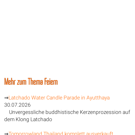
Mehr zum Thema Feiern
⇒
Latchado Water Candle Parade in Ayutthaya
30.07.2026
Unvergessliche buddhistische Kerzenprozession auf
dem Klong Latchado
⇒
Tomorrowland Thailand komplett ausverkauft