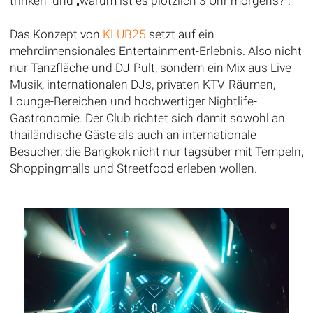
trinken“ und „warum ist es plötzlich 3 Uhr morgens?“.
Das Konzept von
KLUB25
setzt auf ein
mehrdimensionales Entertainment-Erlebnis. Also nicht
nur Tanzfläche und DJ-Pult, sondern ein Mix aus Live-
Musik, internationalen DJs, privaten KTV-Räumen,
Lounge-Bereichen und hochwertiger Nightlife-
Gastronomie. Der Club richtet sich damit sowohl an
thailändische Gäste als auch an internationale
Besucher, die Bangkok nicht nur tagsüber mit Tempeln,
Shoppingmalls und Streetfood erleben wollen.