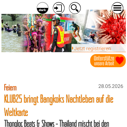
Jetzt registrieren
Feiern
28.05.2026
KLUB25 bringt Bangkoks Nachtleben auf die
Weltkarte
Thonglor, Beats & Shows - Thailand mischt bei den