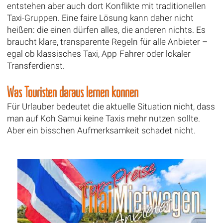
entstehen aber auch dort Konflikte mit traditionellen
Taxi-Gruppen. Eine faire Lösung kann daher nicht
heißen: die einen dürfen alles, die anderen nichts. Es
braucht klare, transparente Regeln für alle Anbieter –
egal ob klassisches Taxi, App-Fahrer oder lokaler
Transferdienst.
Was Touristen daraus lernen können
Für Urlauber bedeutet die aktuelle Situation nicht, dass
man auf Koh Samui keine Taxis mehr nutzen sollte.
Aber ein bisschen Aufmerksamkeit schadet nicht.