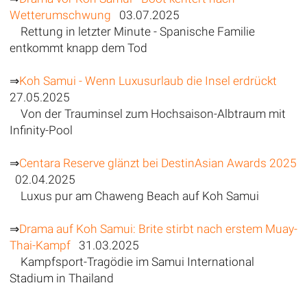
Wetterumschwung
03.07.2025
Rettung in letzter Minute - Spanische Familie
entkommt knapp dem Tod
⇒
Koh Samui - Wenn Luxusurlaub die Insel erdrückt
27.05.2025
Von der Trauminsel zum Hochsaison-Albtraum mit
Infinity-Pool
⇒
Centara Reserve glänzt bei DestinAsian Awards 2025
02.04.2025
Luxus pur am Chaweng Beach auf Koh Samui
⇒
Drama auf Koh Samui: Brite stirbt nach erstem Muay-
Thai-Kampf
31.03.2025
Kampfsport-Tragödie im Samui International
Stadium in Thailand