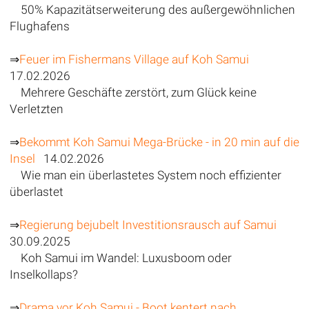
50% Kapazitätserweiterung des außergewöhnlichen
Flughafens
⇒
Feuer im Fishermans Village auf Koh Samui
17.02.2026
Mehrere Geschäfte zerstört, zum Glück keine
Verletzten
⇒
Bekommt Koh Samui Mega-Brücke - in 20 min auf die
Insel
14.02.2026
Wie man ein überlastetes System noch effizienter
überlastet
⇒
Regierung bejubelt Investitionsrausch auf Samui
30.09.2025
Koh Samui im Wandel: Luxusboom oder
Inselkollaps?
⇒
Drama vor Koh Samui - Boot kentert nach