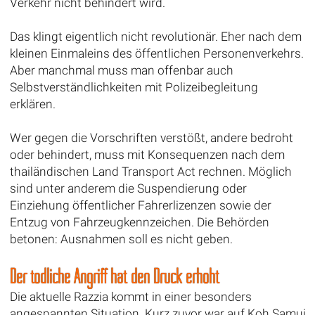
Verkehr nicht behindert wird.
Das klingt eigentlich nicht revolutionär. Eher nach dem
kleinen Einmaleins des öffentlichen Personenverkehrs.
Aber manchmal muss man offenbar auch
Selbstverständlichkeiten mit Polizeibegleitung
erklären.
Wer gegen die Vorschriften verstößt, andere bedroht
oder behindert, muss mit Konsequenzen nach dem
thailändischen Land Transport Act rechnen. Möglich
sind unter anderem die Suspendierung oder
Einziehung öffentlicher Fahrerlizenzen sowie der
Entzug von Fahrzeugkennzeichen. Die Behörden
betonen: Ausnahmen soll es nicht geben.
Der tödliche Angriff hat den Druck erhöht
Die aktuelle Razzia kommt in einer besonders
angespannten Situation. Kurz zuvor war auf Koh Samui