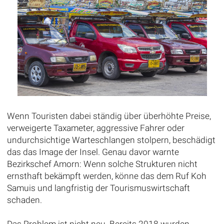
Wenn Touristen dabei ständig über überhöhte Preise,
verweigerte Taxameter, aggressive Fahrer oder
undurchsichtige Warteschlangen stolpern, beschädigt
das das Image der Insel. Genau davor warnte
Bezirkschef Amorn: Wenn solche Strukturen nicht
ernsthaft bekämpft werden, könne das dem Ruf Koh
Samuis und langfristig der Tourismuswirtschaft
schaden.
Das Problem ist nicht neu. Bereits 2018 wurden