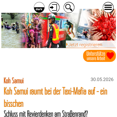
Jetzt registrieren
Koh Samui
30.05.2026
Koh Samui räumt bei der Taxi-Mafia auf - ein
bisschen
Schluss mit Revierdenken am Straßenrand?