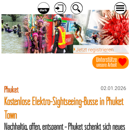
Jetzt registrieren
Phuket
02.01.2026
Kostenlose Elektro-Sightseeing-Busse in Phuket
Town
Nachhaltig, offen, entspannt - Phuket schenkt sich neues