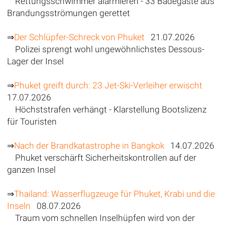
Rettungsschwimmer alarmieren - 33 Badegäste aus
Brandungsströmungen gerettet
⇒
Der Schlüpfer-Schreck von Phuket
21.07.2026
Polizei sprengt wohl ungewöhnlichstes Dessous-
Lager der Insel
⇒
Phuket greift durch: 23 Jet-Ski-Verleiher erwischt
17.07.2026
Höchststrafen verhängt - Klarstellung Bootslizenz
für Touristen
⇒
Nach der Brandkatastrophe in Bangkok
14.07.2026
Phuket verschärft Sicherheitskontrollen auf der
ganzen Insel
⇒
Thailand: Wasserflugzeuge für Phuket, Krabi und die
Inseln
08.07.2026
Traum vom schnellen Inselhüpfen wird von der