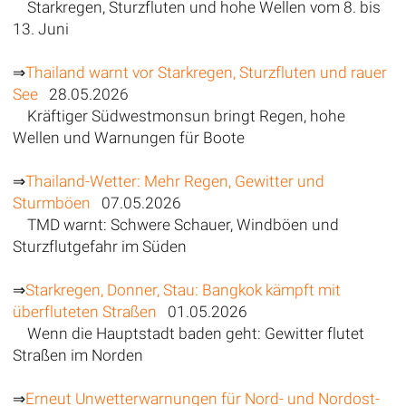
Starkregen, Sturzfluten und hohe Wellen vom 8. bis
13. Juni
⇒
Thailand warnt vor Starkregen, Sturzfluten und rauer
See
28.05.2026
Kräftiger Südwestmonsun bringt Regen, hohe
Wellen und Warnungen für Boote
⇒
Thailand-Wetter: Mehr Regen, Gewitter und
Sturmböen
07.05.2026
TMD warnt: Schwere Schauer, Windböen und
Sturzflutgefahr im Süden
⇒
Starkregen, Donner, Stau: Bangkok kämpft mit
überfluteten Straßen
01.05.2026
Wenn die Hauptstadt baden geht: Gewitter flutet
Straßen im Norden
⇒
Erneut Unwetterwarnungen für Nord- und Nordost-