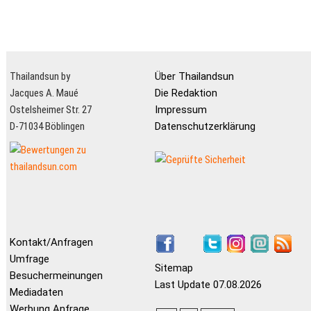
Thailandsun by
Über Thailandsun
Jacques A. Maué
Die Redaktion
Ostelsheimer Str. 27
Impressum
D-71034 Böblingen
Datenschutzerklärung
Kontakt/Anfragen
Umfrage
Sitemap
Besuchermeinungen
Last Update 07.08.2026
Mediadaten
Werbung Anfrage