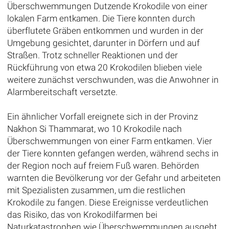
Überschwemmungen Dutzende Krokodile von einer
lokalen Farm entkamen. Die Tiere konnten durch
überflutete Gräben entkommen und wurden in der
Umgebung gesichtet, darunter in Dörfern und auf
Straßen. Trotz schneller Reaktionen und der
Rückführung von etwa 20 Krokodilen blieben viele
weitere zunächst verschwunden, was die Anwohner in
Alarmbereitschaft versetzte.
Ein ähnlicher Vorfall ereignete sich in der Provinz
Nakhon Si Thammarat, wo 10 Krokodile nach
Überschwemmungen von einer Farm entkamen. Vier
der Tiere konnten gefangen werden, während sechs in
der Region noch auf freiem Fuß waren. Behörden
warnten die Bevölkerung vor der Gefahr und arbeiteten
mit Spezialisten zusammen, um die restlichen
Krokodile zu fangen. Diese Ereignisse verdeutlichen
das Risiko, das von Krokodilfarmen bei
Naturkatastrophen wie Überschwemmungen ausgeht,