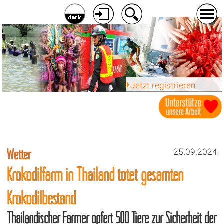
Jetzt registrieren
Wetter
25.09.2024
Krokodilfarm in Thailand tötet gesamten
Krokodilbestand
Thailändischer Farmer opfert 500 Tiere zur Sicherheit der