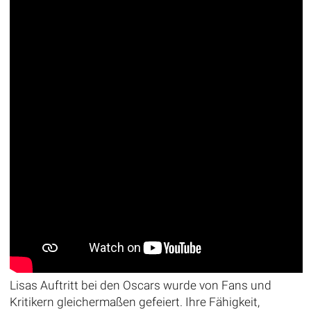
Lisas Auftritt bei den Oscars wurde von Fans und
Kritikern gleichermaßen gefeiert. Ihre Fähigkeit,