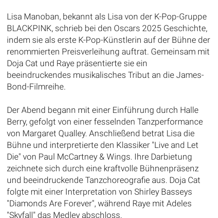
Lisa Manoban, bekannt als Lisa von der K-Pop-Gruppe
BLACKPINK, schrieb bei den Oscars 2025 Geschichte,
indem sie als erste K-Pop-Künstlerin auf der Bühne der
renommierten Preisverleihung auftrat. Gemeinsam mit
Doja Cat und Raye präsentierte sie ein
beeindruckendes musikalisches Tribut an die James-
Bond-Filmreihe.
Der Abend begann mit einer Einführung durch Halle
Berry, gefolgt von einer fesselnden Tanzperformance
von Margaret Qualley. Anschließend betrat Lisa die
Bühne und interpretierte den Klassiker "Live and Let
Die" von Paul McCartney & Wings. Ihre Darbietung
zeichnete sich durch eine kraftvolle Bühnenpräsenz
und beeindruckende Tanzchoreografie aus. Doja Cat
folgte mit einer Interpretation von Shirley Basseys
"Diamonds Are Forever", während Raye mit Adeles
"Skyfall" das Medley abschloss.