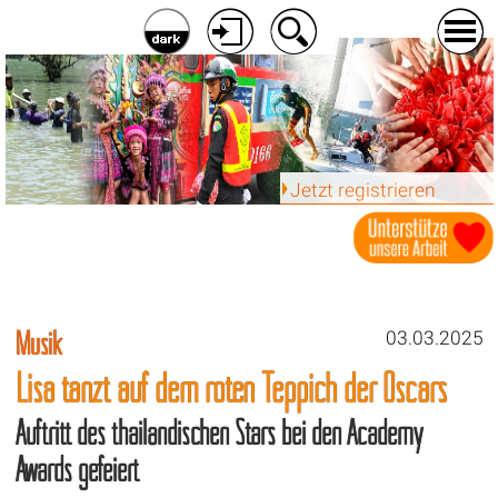
Jetzt registrieren
Musik
03.03.2025
Lisa tanzt auf dem roten Teppich der Oscars
Auftritt des thailändischen Stars bei den Academy
Awards gefeiert