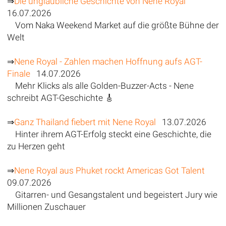
⇒
Die unglaubliche Geschichte von Nene Royal
16.07.2026
Vom Naka Weekend Market auf die größte Bühne der
Welt
⇒
Nene Royal - Zahlen machen Hoffnung aufs AGT-
Finale
14.07.2026
Mehr Klicks als alle Golden-Buzzer-Acts - Nene
schreibt AGT-Geschichte 🎸
⇒
Ganz Thailand fiebert mit Nene Royal
13.07.2026
Hinter ihrem AGT-Erfolg steckt eine Geschichte, die
zu Herzen geht
⇒
Nene Royal aus Phuket rockt Americas Got Talent
09.07.2026
Gitarren- und Gesangstalent und begeistert Jury wie
Millionen Zuschauer