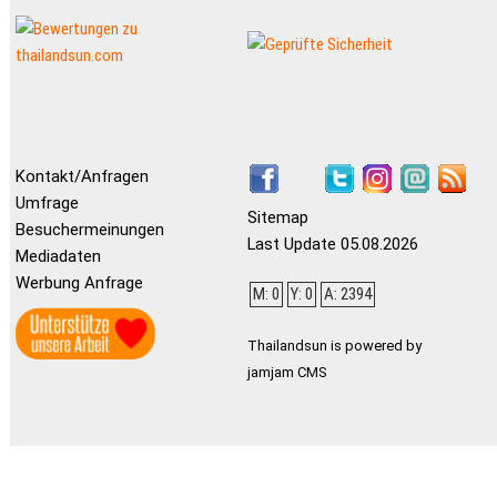
Kontakt/Anfragen
Umfrage
Sitemap
Besuchermeinungen
Last Update 05.08.2026
Mediadaten
Werbung Anfrage
M: 0
Y: 0
A: 2394
Thailandsun is powered by
jamjam CMS