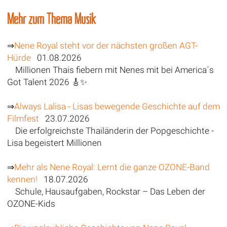
Mehr zum Thema Musik
⇒
Nene Royal steht vor der nächsten großen AGT-
Hürde
01.08.2026
Millionen Thais fiebern mit Nenes mit bei America´s
Got Talent 2026 🎸✨
⇒
Always Lalisa - Lisas bewegende Geschichte auf dem
Filmfest
23.07.2026
Die erfolgreichste Thailänderin der Popgeschichte -
Lisa begeistert Millionen
⇒
Mehr als Nene Royal: Lernt die ganze OZONE-Band
kennen!
18.07.2026
Schule, Hausaufgaben, Rockstar – Das Leben der
OZONE-Kids