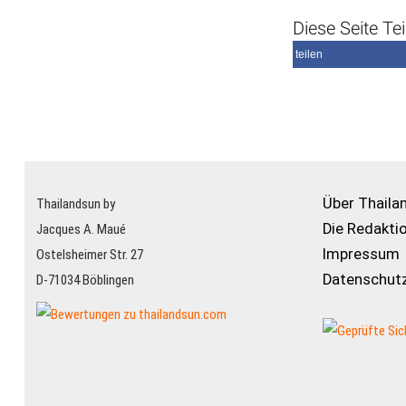
Diese Seite Tei
teilen
Über Thaila
Thailandsun by
Die Redakti
Jacques A. Maué
Impressum
Ostelsheimer Str. 27
Datenschutz
D-71034 Böblingen