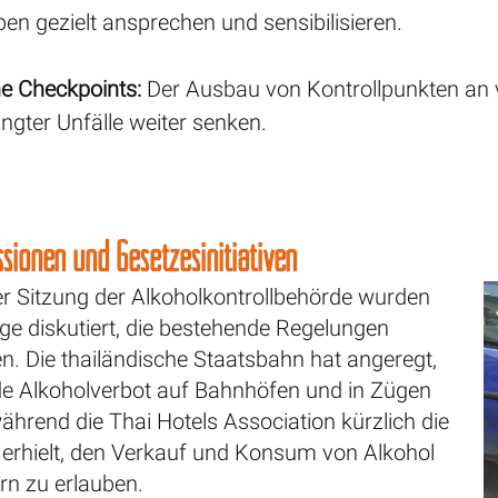
en gezielt ansprechen und sensibilisieren.
he Checkpoints:
Der Ausbau von Kontrollpunkten an v
ngter Unfälle weiter senken.
ssionen und Gesetzesinitiativen
 Sitzung der Alkoholkontrollbehörde wurden
ge diskutiert, die bestehende Regelungen
n. Die thailändische Staatsbahn hat angeregt,
e Alkoholverbot auf Bahnhöfen und in Zügen
hrend die Thai Hotels Association kürzlich die
rhielt, den Verkauf und Konsum von Alkohol
rn zu erlauben.