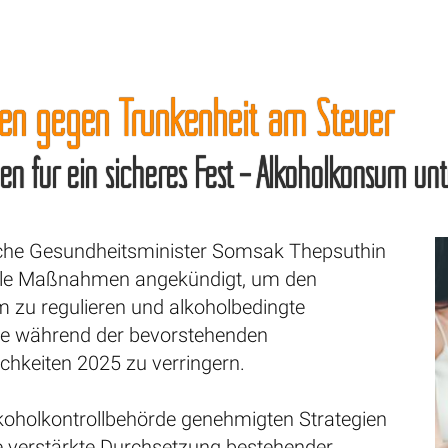
n gegen Trunkenheit am Steuer
 für ein sicheres Fest – Alkoholkonsum un
sche Gesundheitsminister Somsak Thepsuthin
rale Maßnahmen angekündigt, um den
 zu regulieren und alkoholbedingte
le während der bevorstehenden
ichkeiten 2025 zu verringern.
lkoholkontrollbehörde genehmigten Strategien
 verstärkte Durchsetzung bestehender