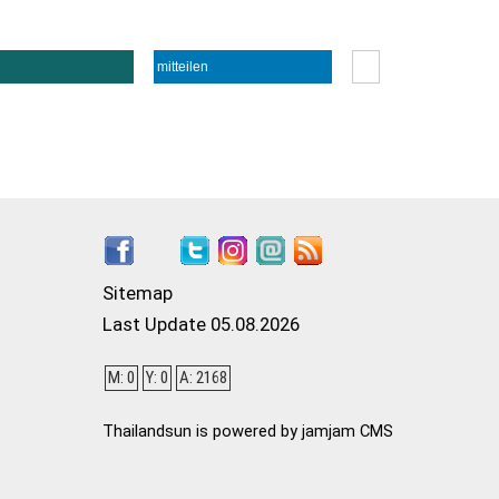
mitteilen
Sitemap
Last Update 05.08.2026
M: 0
Y: 0
A: 2168
Thailandsun is powered by jamjam CMS