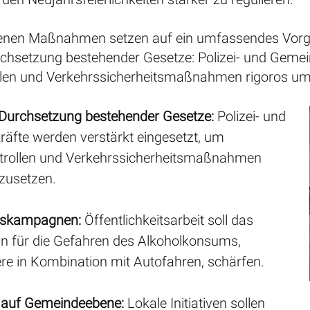
senen Maßnahmen setzen auf ein umfassendes Vorg
rchsetzung bestehender Gesetze: Polizei- und Gemei
llen und Verkehrssicherheitsmaßnahmen rigoros u
 Durchsetzung bestehender Gesetze:
Polizei- und
äfte werden verstärkt eingesetzt, um
trollen und Verkehrssicherheitsmaßnahmen
zusetzen.
gskampagnen:
Öffentlichkeitsarbeit soll das
n für die Gefahren des Alkoholkonsums,
re in Kombination mit Autofahren, schärfen.
 auf Gemeindeebene:
Lokale Initiativen sollen