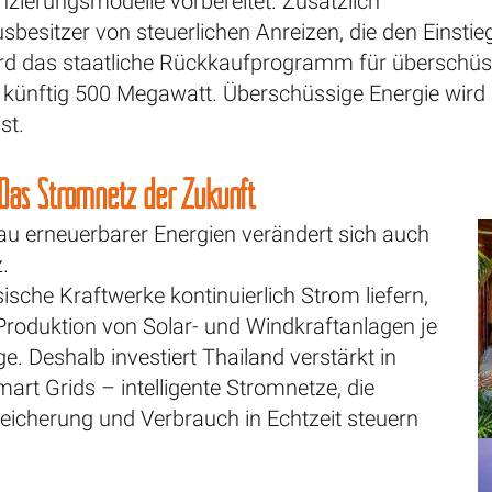
zierungsmodelle vorbereitet. Zusätzlich
sbesitzer von steuerlichen Anreizen, die den Einstieg 
wird das staatliche Rückkaufprogramm für überschüs
 künftig 500 Megawatt. Überschüssige Energie wird d
st.
 Das Stromnetz der Zukunft
u erneuerbarer Energien verändert sich auch
.
sche Kraftwerke kontinuierlich Strom liefern,
Produktion von Solar- und Windkraftanlagen je
e. Deshalb investiert Thailand verstärkt in
rt Grids – intelligente Stromnetze, die
eicherung und Verbrauch in Echtzeit steuern