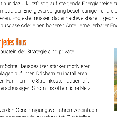
ht nur dazu, kurzfristig auf steigende Energiepreise 
 Umbau der Energieversorgung beschleunigen und die
ieren. Projekte müssen dabei nachweisbare Ergebnis
hausgase oder einen höheren Anteil erneuerbarer En
r jedes Haus
Baustein der Strategie sind private
 möchte Hausbesitzer stärker motivieren,
lagen auf ihren Dächern zu installieren.
n Familien ihre Stromkosten dauerhaft
erschüssigen Strom ins öffentliche Netz
 werden Genehmigungsverfahren vereinfacht