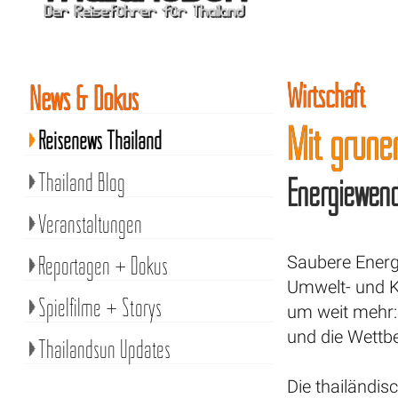
Wirtschaft
News & Dokus
Mit grünem
Reisenews Thailand
Thailand Blog
Energiewende
Veranstaltungen
Reportagen + Dokus
Saubere Energi
Umwelt- und K
Spielfilme + Storys
um weit mehr: 
und die Wettb
Thailandsun Updates
Die thailändis