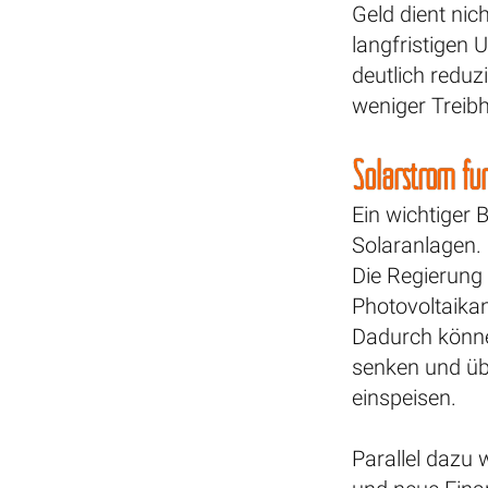
Geld dient nic
langfristigen
deutlich reduz
weniger Treib
Solarstrom fü
Ein wichtiger 
Solaranlagen.
Die Regierung
Photovoltaikan
Dadurch könne
senken und üb
einspeisen.
Parallel dazu