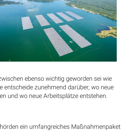
nzwischen ebenso wichtig geworden sei wie
Sie entscheide zunehmend darüber, wo neue
en und wo neue Arbeitsplätze entstehen.
n Behörden ein umfangreiches Maßnahmenpaket