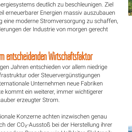
rgiesystems deutlich zu beschleunigen. Ziel
nteil erneuerbarer Energien massiv auszubauen
tig eine moderne Stromversorgung zu schaffen,
derungen der Industrie von morgen gerecht
m entscheidenden Wirtschaftsfaktor
gen Jahren entschieden vor allem niedrige
nfrastruktur oder Steuervergünstigungen
nternationale Unternehmen neue Fabriken
te kommt ein weiterer, immer wichtigerer
sauber erzeugter Strom.
tionale Konzerne achten inzwischen genau
ch der CO₂-Ausstoß bei der Herstellung ihrer