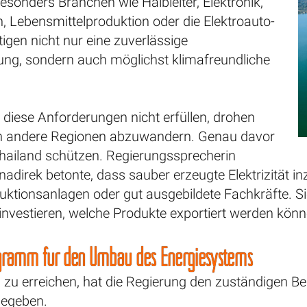
Besonders Branchen wie Halbleiter, Elektronik,
, Lebensmittelproduktion oder die Elektroauto-
tigen nicht nur eine zuverlässige
ng, sondern auch möglichst klimafreundliche
diese Anforderungen nicht erfüllen, drohen
 in andere Regionen abzuwandern. Genau davor
hailand schützen. Regierungssprecherin
adirek betonte, dass sauber erzeugte Elektrizität i
ktionsanlagen oder gut ausgebildete Fachkräfte. 
nvestieren, welche Produkte exportiert werden könn
ogramm für den Umbau des Energiesystems
l zu erreichen, hat die Regierung den zuständige
gegeben.