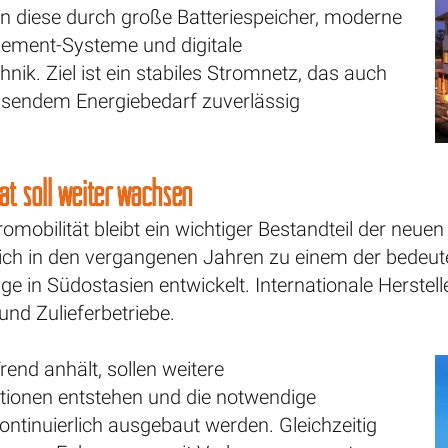
n diese durch große Batteriespeicher, moderne
ement-Systeme und digitale
nik. Ziel ist ein stabiles Stromnetz, das auch
hsendem Energiebedarf zuverlässig
ät soll weiter wachsen
romobilität bleibt ein wichtiger Bestandteil der neuen
sich in den vergangenen Jahren zu einem der bedeut
ge in Südostasien entwickelt. Internationale Herstelle
und Zulieferbetriebe.
rend anhält, sollen weitere
ationen entstehen und die notwendige
kontinuierlich ausgebaut werden. Gleichzeitig