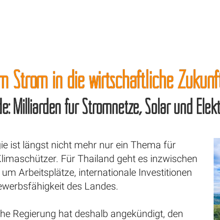
 Strom in die wirtschaftliche Zukunf
: Milliarden für Stromnetze, Solar und Elekt
e ist längst nicht mehr nur ein Thema für
limaschützer. Für Thailand geht es inzwischen
um Arbeitsplätze, internationale Investitionen
ewerbsfähigkeit des Landes.
che Regierung hat deshalb angekündigt, den