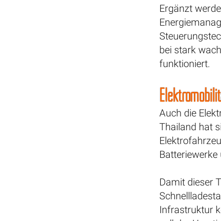
Ergänzt werde
Energiemanag
Steuerungstech
bei stark wac
funktioniert.
Elektromobilit
Auch die Elekt
Thailand hat 
Elektrofahrzeu
Batteriewerke 
Damit dieser T
Schnellladest
Infrastruktur 