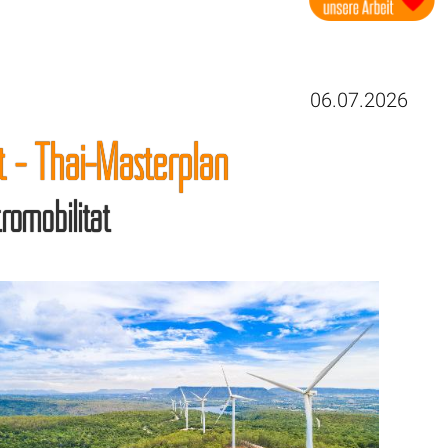
06.07.2026
t - Thai-Masterplan
romobilität