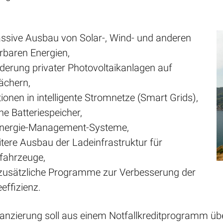
:
ssive Ausbau von Solar-, Wind- und anderen
rbaren Energien,
rderung privater Photovoltaikanlagen auf
ächern,
tionen in intelligente Stromnetze (Smart Grids),
e Batteriespeicher,
Energie-Management-Systeme,
itere Ausbau der Ladeinfrastruktur für
ofahrzeuge,
zusätzliche Programme zur Verbesserung der
effizienz.
inanzierung soll aus einem Notfallkreditprogramm ü