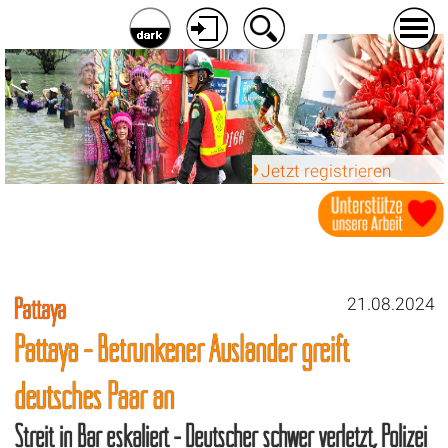
Jetzt registrieren
Pattaya
21.08.2024
Pattaya - Betrunkener Ausländer greift
deutsches Paar an
Streit in Bar eskaliert - Deutscher schwer verletzt, Polizei