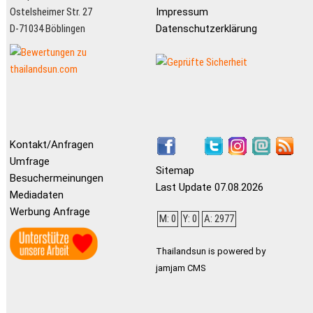
Ostelsheimer Str. 27
Impressum
D-71034 Böblingen
Datenschutzerklärung
Kontakt/Anfragen
Umfrage
Sitemap
Besuchermeinungen
Last Update 07.08.2026
Mediadaten
Werbung Anfrage
M: 0
Y: 0
A: 2977
Thailandsun is powered by
jamjam CMS