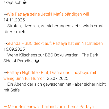
skeptisch 😆
⇒
Wie Pattaya seine Jetski-Mafia bändigen will
14.11.2025
Strafen, Lizenzen, Versicherungen: Jetzt wirds ernst
für Vermieter
⇒
Skandal - BBC deckt auf: Pattaya hat ein Nachtleben
16.09.2025
Wenn Klischees zur BBC-Doku werden - The Dark
Side of Paradise 😂
⇒
Pattaya Nightlife - Blut, Drama und Ladyboys mit
wenig Sinn für Humor
25.07.2025
Ein Abend der sich gewaschen hat - aber sicher nicht
mit Seife
⇒ Mehr Reisenews Thailand zum Thema Pattaya