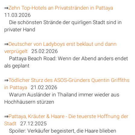
⇒
Zehn Top-Hotels an Privatstränden in Pattaya
11.03.2026
Die schönsten Strände der quirligen Stadt sind in
privater Hand
⇒
Deutscher von Ladyboys erst beklaut und dann
verprügelt
25.02.2026
Pattaya Beach Road: Wenn der Abend anders endet
als geplant
⇒
Tödlicher Sturz des ASOS-Gründers Quentin Griffiths
in Pattaya
21.02.2026
Warum Ausländer in Thailand immer wieder aus
Hochhäusern stürzen
⇒
Pattaya, Kräuter & Haare - Die teuerste Hoffnung der
Stadt
27.12.2025
Spoiler: Verkäufer begeistert, die Haare blieben