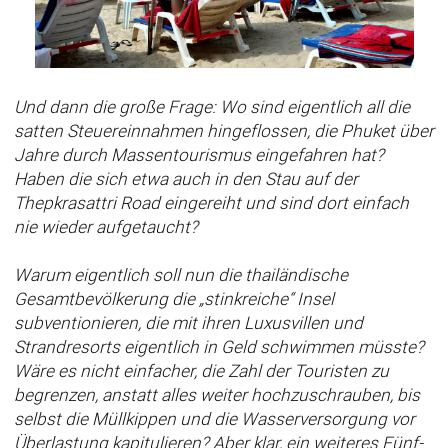
Und dann die große Frage: Wo sind eigentlich all die
satten Steuereinnahmen hingeflossen, die Phuket über
Jahre durch Massentourismus eingefahren hat?
Haben die sich etwa auch in den Stau auf der
Thepkrasattri Road eingereiht und sind dort einfach
nie wieder aufgetaucht?
Warum eigentlich soll nun die thailändische
Gesamtbevölkerung die „stinkreiche“ Insel
subventionieren, die mit ihren Luxusvillen und
Strandresorts eigentlich in Geld schwimmen müsste?
Wäre es nicht einfacher, die Zahl der Touristen zu
begrenzen, anstatt alles weiter hochzuschrauben, bis
selbst die Müllkippen und die Wasserversorgung vor
Überlastung kapitulieren? Aber klar, ein weiteres Fünf-