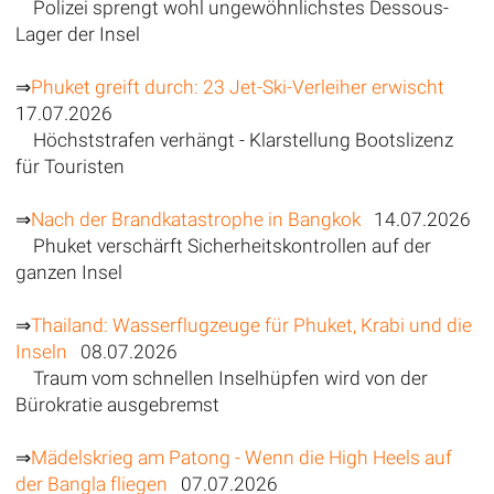
Polizei sprengt wohl ungewöhnlichstes Dessous-
Lager der Insel
⇒
Phuket greift durch: 23 Jet-Ski-Verleiher erwischt
17.07.2026
Höchststrafen verhängt - Klarstellung Bootslizenz
für Touristen
⇒
Nach der Brandkatastrophe in Bangkok
14.07.2026
Phuket verschärft Sicherheitskontrollen auf der
ganzen Insel
⇒
Thailand: Wasserflugzeuge für Phuket, Krabi und die
Inseln
08.07.2026
Traum vom schnellen Inselhüpfen wird von der
Bürokratie ausgebremst
⇒
Mädelskrieg am Patong - Wenn die High Heels auf
der Bangla fliegen
07.07.2026