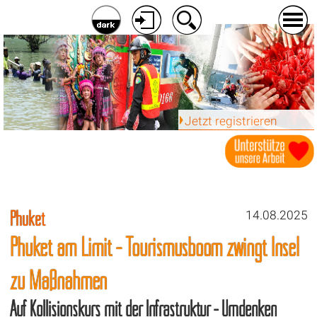
Jetzt registrieren
Phuket
14.08.2025
Phuket am Limit - Tourismusboom zwingt Insel
zu Maßnahmen
Auf Kollisionskurs mit der Infrastruktur - Umdenken