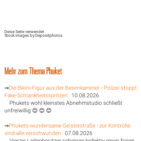
Diese Seite verwendet
Stock images by Depositphotos
Mehr zum Thema Phuket
⇒
Die Bikini-Figur aus der Besenkammer - Polizei stoppt
Fake-Schlankheitsspritzen
10.08.2026
Phukets wohl kleinstes Abnehmstudio schließt
unfreiwillig 😊 😊 😊
⇒
Phukets wundersame Geisterstraße - zur Kontrolle
sind alle verschwunden
07.08.2026
Vierzig Ladenbesitzer scheinen kollektiv einen freien