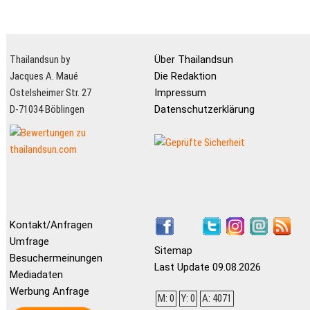
Thailandsun by
Über Thailandsun
Jacques A. Maué
Die Redaktion
Ostelsheimer Str. 27
Impressum
D-71034 Böblingen
Datenschutzerklärung
Kontakt/Anfragen
Umfrage
Sitemap
Besuchermeinungen
Last Update 09.08.2026
Mediadaten
Werbung Anfrage
M: 0
Y: 0
A: 4071