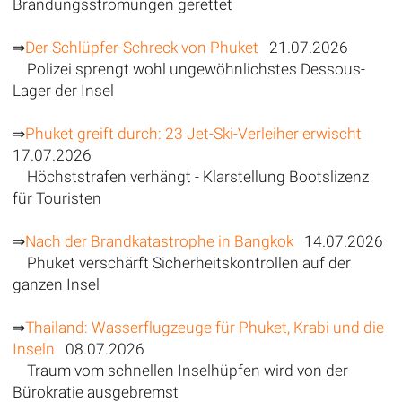
Brandungsströmungen gerettet
⇒
Der Schlüpfer-Schreck von Phuket
21.07.2026
Polizei sprengt wohl ungewöhnlichstes Dessous-
Lager der Insel
⇒
Phuket greift durch: 23 Jet-Ski-Verleiher erwischt
17.07.2026
Höchststrafen verhängt - Klarstellung Bootslizenz
für Touristen
⇒
Nach der Brandkatastrophe in Bangkok
14.07.2026
Phuket verschärft Sicherheitskontrollen auf der
ganzen Insel
⇒
Thailand: Wasserflugzeuge für Phuket, Krabi und die
Inseln
08.07.2026
Traum vom schnellen Inselhüpfen wird von der
Bürokratie ausgebremst