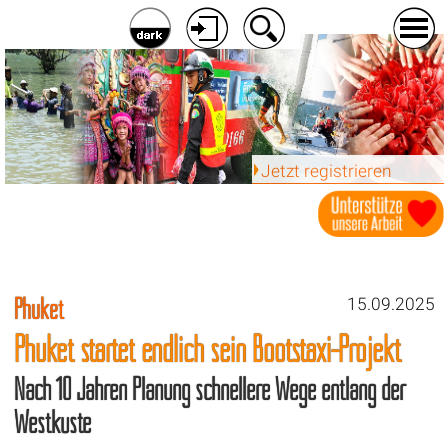
Jetzt registrieren
Phuket
15.09.2025
Phuket startet endlich sein Bootstaxi-Projekt
Nach 10 Jahren Planung schnellere Wege entlang der
Westküste