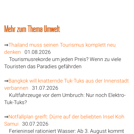
Mehr zum Thema Umwelt
⇒
Thailand muss seinen Tourismus komplett neu
denken
01.08.2026
Tourismusrekorde um jeden Preis? Wenn zu viele
Touristen das Paradies gefährden
⇒
Bangkok will knatternde Tuk-Tuks aus der Innenstadt
verbannen
31.07.2026
Kultfahrzeuge vor dem Umbruch: Nur noch Elektro-
Tuk-Tuks?
⇒
Notfallplan greift: Dürre auf der beliebten Insel Koh
Samui
30.07.2026
Ferieninsel rationiert Wasser: Ab 3. August kommt