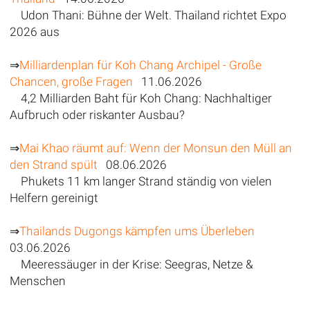
Udon Thani: Bühne der Welt. Thailand richtet Expo
2026 aus
⇒
Milliardenplan für Koh Chang Archipel - Große
Chancen, große Fragen
11.06.2026
4,2 Milliarden Baht für Koh Chang: Nachhaltiger
Aufbruch oder riskanter Ausbau?
⇒
Mai Khao räumt auf: Wenn der Monsun den Müll an
den Strand spült
08.06.2026
Phukets 11 km langer Strand ständig von vielen
Helfern gereinigt
⇒
Thailands Dugongs kämpfen ums Überleben
03.06.2026
Meeressäuger in der Krise: Seegras, Netze &
Menschen