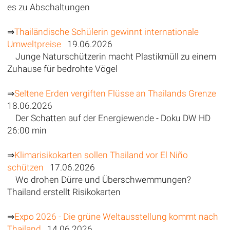
es zu Abschaltungen
⇒
Thailändische Schülerin gewinnt internationale
Umweltpreise
19.06.2026
Junge Naturschützerin macht Plastikmüll zu einem
Zuhause für bedrohte Vögel
⇒
Seltene Erden vergiften Flüsse an Thailands Grenze
18.06.2026
Der Schatten auf der Energiewende - Doku DW HD
26:00 min
⇒
Klimarisikokarten sollen Thailand vor El Niño
schützen
17.06.2026
Wo drohen Dürre und Überschwemmungen?
Thailand erstellt Risikokarten
⇒
Expo 2026 - Die grüne Weltausstellung kommt nach
Thailand
14.06.2026