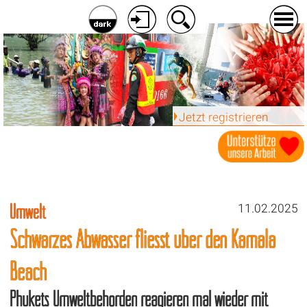
Jetzt registrieren
Umwelt
11.02.2025
Schwarzes Abwasser fliesst über den Kamala
Beach
Phukets Umweltbehörden reagieren mal wieder mit