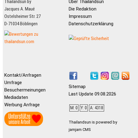
Thailandsun by
Über Thailandsun
Jacques A. Maué
Die Redaktion
Ostelsheimer Str. 27
Impressum
D-71034 Böblingen
Datenschutzerklärung
Kontakt/Anfragen
Umfrage
Sitemap
Besuchermeinungen
Last Update 09.08.2026
Mediadaten
Werbung Anfrage
M: 0
Y: 0
A: 4318
Thailandsun is powered by
jamjam CMS