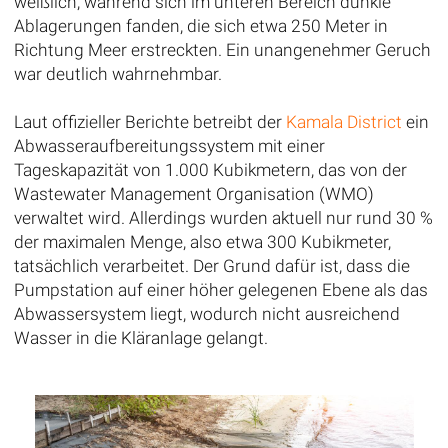
weißlich, während sich im unteren Bereich dunkle
Ablagerungen fanden, die sich etwa 250 Meter in
Richtung Meer erstreckten. Ein unangenehmer Geruch
war deutlich wahrnehmbar.
Laut offizieller Berichte betreibt der
Kamala District
ein
Abwasseraufbereitungssystem mit einer
Tageskapazität von 1.000 Kubikmetern, das von der
Wastewater Management Organisation (WMO)
verwaltet wird. Allerdings wurden aktuell nur rund 30 %
der maximalen Menge, also etwa 300 Kubikmeter,
tatsächlich verarbeitet. Der Grund dafür ist, dass die
Pumpstation auf einer höher gelegenen Ebene als das
Abwassersystem liegt, wodurch nicht ausreichend
Wasser in die Kläranlage gelangt.