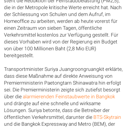
steht die Reduktion der Feinstaubbelastung (PM2,5),
die in der Metropole kritische Werte erreicht hat. Nach
der Schliessung von Schulen und dem Aufruf, im
Homeoffice zu arbeiten, werden ab heute vorerst für
einen Zeitraum von sieben Tagen, öffentliche
Verkehrsmittel kostenlos zur Verfügung gestellt. Für
dieses Vorhaben wird von der Regierung ein Budget
von über 100 Millionen Baht (2,8 Mio EUR)
bereitgestellt.
Transportminister Suriya Juangroongruangkit erklärte,
dass diese Maßnahme auf direkte Anweisung von
Premierministerin Paetongtarn Shinawatra hin erfolgt
sei. Die Premierministerin zeigte sich zutiefst besorgt
über die
alarmierenden Feinstaubwerte in Bangkok
und drängte auf eine schnelle und wirksame
Lösungen. Suriya betonte, dass die Betreiber der
öffentlichen Verkehrsmittel, darunter die
BTS-Skytrain
und die Bangkok Expressway and Metro (BEM), der