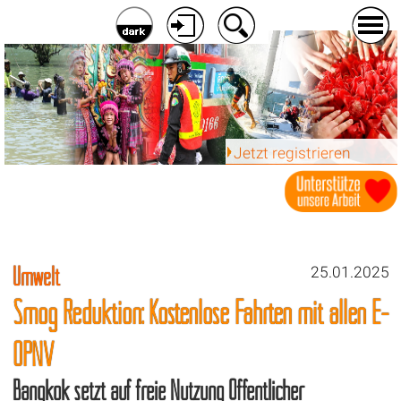
Jetzt registrieren
Umwelt
25.01.2025
Smog Reduktion: Kostenlose Fahrten mit allen E-
ÖPNV
Bangkok setzt auf freie Nutzung Öffentlicher