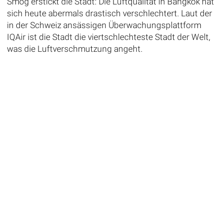
Smog erstickt die Stadt: Die Luftqualität in Bangkok hat
sich heute abermals drastisch verschlechtert. Laut der
in der Schweiz ansässigen Überwachungsplattform
IQAir ist die Stadt die viertschlechteste Stadt der Welt,
was die Luftverschmutzung angeht.