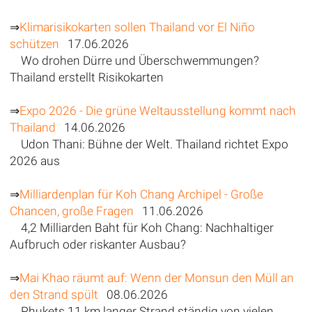
⇒
Klimarisikokarten sollen Thailand vor El Niño
schützen
17.06.2026
Wo drohen Dürre und Überschwemmungen?
Thailand erstellt Risikokarten
⇒
Expo 2026 - Die grüne Weltausstellung kommt nach
Thailand
14.06.2026
Udon Thani: Bühne der Welt. Thailand richtet Expo
2026 aus
⇒
Milliardenplan für Koh Chang Archipel - Große
Chancen, große Fragen
11.06.2026
4,2 Milliarden Baht für Koh Chang: Nachhaltiger
Aufbruch oder riskanter Ausbau?
⇒
Mai Khao räumt auf: Wenn der Monsun den Müll an
den Strand spült
08.06.2026
Phukets 11 km langer Strand ständig von vielen