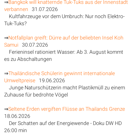
⇒
Bangkok will knatternde Tuk-Tuks aus der Innenstadt
verbannen
31.07.2026
Kultfahrzeuge vor dem Umbruch: Nur noch Elektro-
Tuk-Tuks?
⇒
Notfallplan greift: Dürre auf der beliebten Insel Koh
Samui
30.07.2026
Ferieninsel rationiert Wasser: Ab 3. August kommt
es zu Abschaltungen
⇒
Thailändische Schülerin gewinnt internationale
Umweltpreise
19.06.2026
Junge Naturschützerin macht Plastikmüll zu einem
Zuhause für bedrohte Vögel
⇒
Seltene Erden vergiften Flüsse an Thailands Grenze
18.06.2026
Der Schatten auf der Energiewende - Doku DW HD
26:00 min