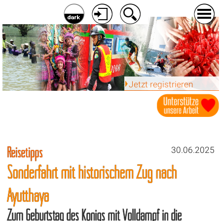
Jetzt registrieren
Reisetipps
30.06.2025
Sonderfahrt mit historischem Zug nach
Ayutthaya
Zum Geburtstag des Königs mit Volldampf in die