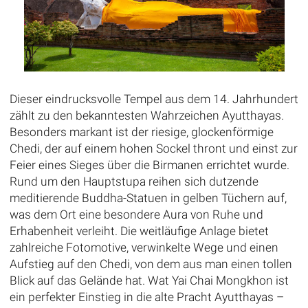
Dieser eindrucksvolle Tempel aus dem 14. Jahrhundert
zählt zu den bekanntesten Wahrzeichen Ayutthayas.
Besonders markant ist der riesige, glockenförmige
Chedi, der auf einem hohen Sockel thront und einst zur
Feier eines Sieges über die Birmanen errichtet wurde.
Rund um den Hauptstupa reihen sich dutzende
meditierende Buddha-Statuen in gelben Tüchern auf,
was dem Ort eine besondere Aura von Ruhe und
Erhabenheit verleiht. Die weitläufige Anlage bietet
zahlreiche Fotomotive, verwinkelte Wege und einen
Aufstieg auf den Chedi, von dem aus man einen tollen
Blick auf das Gelände hat. Wat Yai Chai Mongkhon ist
ein perfekter Einstieg in die alte Pracht Ayutthayas –