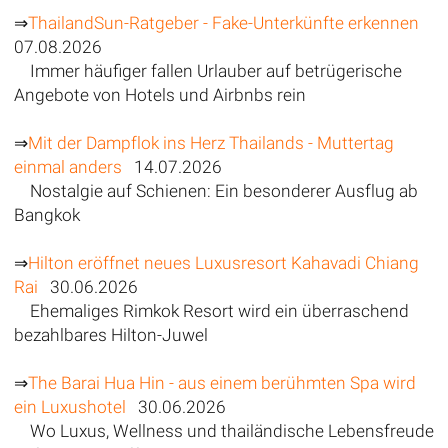
⇒
ThailandSun-Ratgeber - Fake-Unterkünfte erkennen
07.08.2026
Immer häufiger fallen Urlauber auf betrügerische
Angebote von Hotels und Airbnbs rein
⇒
Mit der Dampflok ins Herz Thailands - Muttertag
einmal anders
14.07.2026
Nostalgie auf Schienen: Ein besonderer Ausflug ab
Bangkok
⇒
Hilton eröffnet neues Luxusresort Kahavadi Chiang
Rai
30.06.2026
Ehemaliges Rimkok Resort wird ein überraschend
bezahlbares Hilton-Juwel
⇒
The Barai Hua Hin - aus einem berühmten Spa wird
ein Luxushotel
30.06.2026
Wo Luxus, Wellness und thailändische Lebensfreude