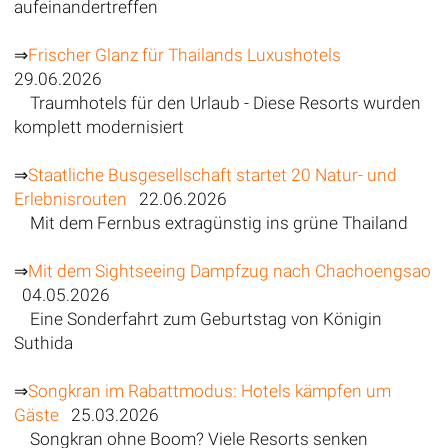
aufeinandertreffen
⇒
Frischer Glanz für Thailands Luxushotels
29.06.2026
Traumhotels für den Urlaub - Diese Resorts wurden
komplett modernisiert
⇒
Staatliche Busgesellschaft startet 20 Natur- und
Erlebnisrouten
22.06.2026
Mit dem Fernbus extragünstig ins grüne Thailand
⇒
Mit dem Sightseeing Dampfzug nach Chachoengsao
04.05.2026
Eine Sonderfahrt zum Geburtstag von Königin
Suthida
⇒
Songkran im Rabattmodus: Hotels kämpfen um
Gäste
25.03.2026
Songkran ohne Boom? Viele Resorts senken