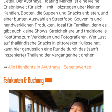
Detail. Der Ayothaya Floating Market ist eine kleine
Erlebniswelt für sich – mit Holzstegen über kleinen
Kanälen, Booten, die Suppen und Snacks anbieten, und
einer bunten Auswahl an Streetfood, Souvenirs und
handwerklichen Produkten. Ideal für Familien, denn es
gibt auch kleine Shows, Streicheltiere und traditionelle
Kostüme zum Verkleiden und Fotografieren. Wer Lust
auf thailändische Snacks in pittoresker Kulisse hat,
kann hier genüsslich eine Runde durch das (sanft
inszenierte) Thailand der Vergangenheit drehen.
⇒
Alle Highlights in Ayutthaya - Sehenswertes
Fahrkarten & Buchung 🎟️