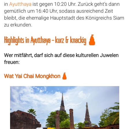
in
Ayutthaya
ist gegen 10:20 Uhr. Zurück geht’s dann
gemütlich um 16:40 Uhr, sodass ausreichend Zeit
bleibt, die ehemalige Hauptstadt des Königreichs Siam
zu erkunden.
Highlights in Ayutthaya – kurz & knackig 🛕
Wer mitfährt, darf sich auf diese kulturellen Juwelen
freuen:
Wat Yai Chai Mongkhon 🛕