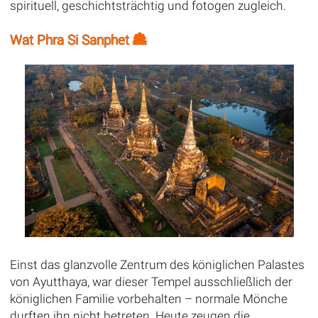
spirituell, geschichtsträchtig und fotogen zugleich.
Wat Phra Si Sanphet 🏯
Einst das glanzvolle Zentrum des königlichen Palastes
von Ayutthaya, war dieser Tempel ausschließlich der
königlichen Familie vorbehalten – normale Mönche
durften ihn nicht betreten. Heute zeugen die