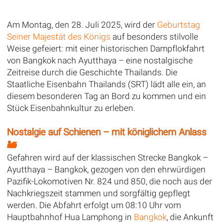
Am Montag, den 28. Juli 2025, wird der
Geburtstag
Seiner Majestät des Königs
auf besonders stilvolle
Weise gefeiert: mit einer historischen Dampflokfahrt
von Bangkok nach Ayutthaya – eine nostalgische
Zeitreise durch die Geschichte Thailands. Die
Staatliche Eisenbahn Thailands (SRT) lädt alle ein, an
diesem besonderen Tag an Bord zu kommen und ein
Stück Eisenbahnkultur zu erleben.
Nostalgie auf Schienen – mit königlichem Anlass
🚂
Gefahren wird auf der klassischen Strecke Bangkok –
Ayutthaya – Bangkok, gezogen von den ehrwürdigen
Pazifik-Lokomotiven Nr. 824 und 850, die noch aus der
Nachkriegszeit stammen und sorgfältig gepflegt
werden. Die Abfahrt erfolgt um 08:10 Uhr vom
Hauptbahnhof Hua Lamphong in
Bangkok
, die Ankunft