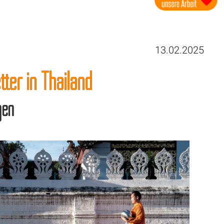
13.02.2025
ter in Thailand
gen