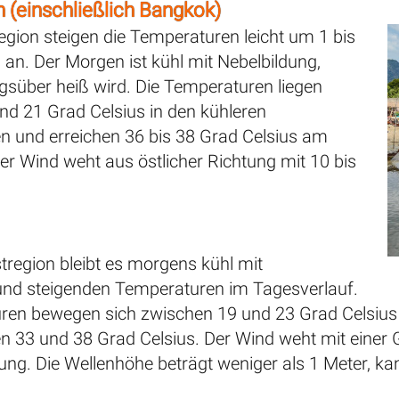
n (einschließlich Bangkok)
region steigen die Temperaturen leicht um 1 bis
 an. Der Morgen ist kühl mit Nebelbildung,
gsüber heiß wird. Die Temperaturen liegen
nd 21 Grad Celsius in den kühleren
 und erreichen 36 bis 38 Grad Celsius am
er Wind weht aus östlicher Richtung mit 10 bis
tregion bleibt es morgens kühl mit
und steigenden Temperaturen im Tagesverlauf.
ren bewegen sich zwischen 19 und 23 Grad Celsius
n 33 und 38 Grad Celsius. Der Wind weht mit einer 
tung. Die Wellenhöhe beträgt weniger als 1 Meter, ka