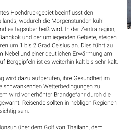
tes Hochdruckgebiet beeinflusst den
ilands, wodurch die Morgenstunden kühl
nd es tagsüber heiß wird. In der Zentralregion,
 Bangkok und der umliegenden Gebiete, steigen
en um 1 bis 2 Grad Celsius an. Dies führt zu
m Nebel und einer deutlichen Erwärmung am
 Berggipfeln ist es weiterhin kalt bis sehr kalt.
ng wird dazu aufgerufen, ihre Gesundheit im
die schwankenden Wetterbedingungen zu
em wird vor erhöhter Brandgefahr durch die
gewarnt. Reisende sollten in nebligen Regionen
ichtig sein.
onsun über dem Golf von Thailand, dem