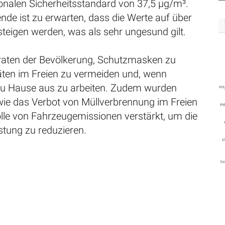
onalen Sicherheitsstandard von 37,5 µg/m³.
e ist zu erwarten, dass die Werte auf über
teigen werden, was als sehr ungesund gilt.
raten der Bevölkerung, Schutzmasken zu
täten im Freien zu vermeiden und, wenn
zu Hause aus zu arbeiten. Zudem wurden
e das Verbot von Müllverbrennung im Freien
olle von Fahrzeugemissionen verstärkt, um die
stung zu reduzieren.