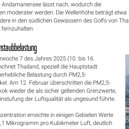
 Andamanensee lässt nach, wodurch die
n moderater werden. Die Wellenhöhe beträgt etwa 1
ndere in den südlichen Gewässern des Golfs von Thai
 fernzuhalten.
nstaubbelastung
erwoche 7 des Jahres 2025 (10. bis 16.
ichnet Thailand, speziell die Hauptstadt
 erhebliche Belastung durch PM2,5-
kel. Am 12. Februar überschritten die PM2,5-
ok wieder die als sicher geltenden Grenzwerte,
instufung der Luftqualität als ungesund führte.
entration erreichte in einigen Gebieten Werte
5,1 Mikrogramm pro Kubikmeter Luft, deutlich