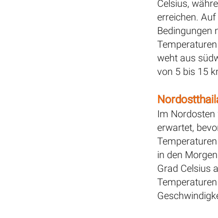
Celsius, währ
erreichen. Auf
Bedingungen mi
Temperaturen 
weht aus südw
von 5 bis 15 
Nordostthai
Im Nordosten 
erwartet, bevo
Temperaturen
in den Morgen
Grad Celsius a
Temperaturen 
Geschwindigke