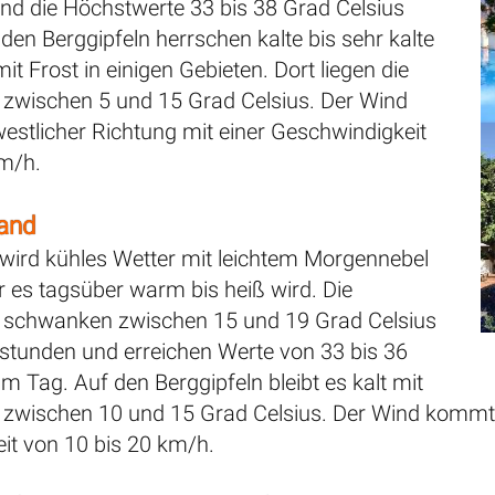
end die Höchstwerte 33 bis 38 Grad Celsius
 den Berggipfeln herrschen kalte bis sehr kalte
t Frost in einigen Gebieten. Dort liegen die
zwischen 5 und 15 Grad Celsius. Der Wind
estlicher Richtung mit einer Geschwindigkeit
km/h.
land
wird kühles Wetter mit leichtem Morgennebel
r es tagsüber warm bis heiß wird. Die
 schwanken zwischen 15 und 19 Grad Celsius
stunden und erreichen Werte von 33 bis 36
m Tag. Auf den Berggipfeln bleibt es kalt mit
zwischen 10 und 15 Grad Celsius. Der Wind kommt a
it von 10 bis 20 km/h.