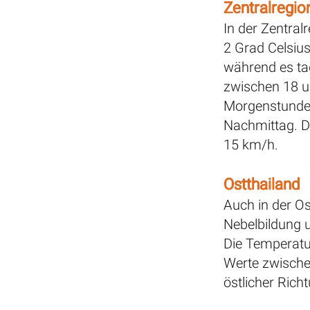
Zentralregio
In der Zentral
2 Grad Celsius
während es ta
zwischen 18 u
Morgenstunden
Nachmittag. D
15 km/h.
Ostthailand
Auch in der Os
Nebelbildung 
Die Temperatu
Werte zwische
östlicher Rich