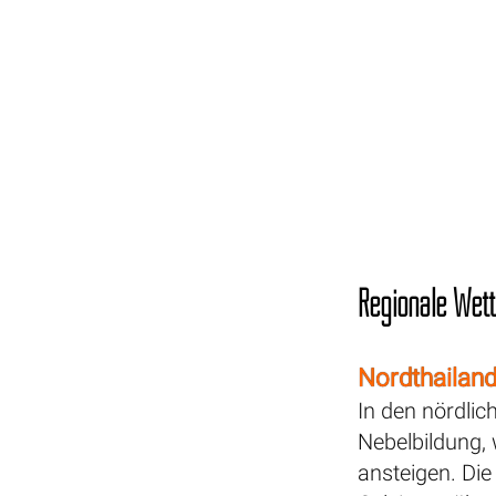
Regionale Wet
Nordthailan
In den nördlic
Nebelbildung,
ansteigen. Die