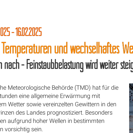
025 - 16.02.2025
 Temperaturen und wechselhaftes Wet
 nach - Feinstaubbelastung wird weiter stei
che Meteorologische Behörde (TMD) hat für die
tunden eine allgemeine Erwärmung mit
em Wetter sowie vereinzelten Gewittern in den
vinzen des Landes prognostiziert. Besonders
lten aufgrund hoher Wellen in bestimmten
 vorsichtig sein.