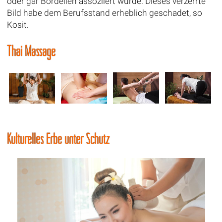
oder gar Bordellen assoziiert wurde. Dieses verzerrte
Bild habe dem Berufsstand erheblich geschadet, so
Kosit.
Thai Massage
Kulturelles Erbe unter Schutz