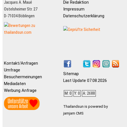
Jacques A. Maué
Die Redaktion
Ostelsheimer Str. 27
Impressum
D-71034 Böblingen
Datenschutzerklärung
Kontakt/Anfragen
Umfrage
Sitemap
Besuchermeinungen
Last Update 07.08.2026
Mediadaten
Werbung Anfrage
M: 0
Y: 0
A: 2688
Thailandsun is powered by
jamjam CMS