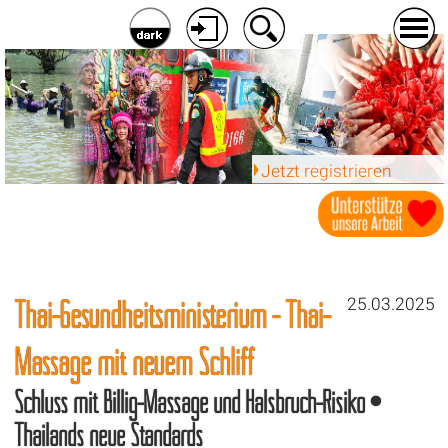
Jetzt registrieren
Thai-Gesundheitsministerium - Thai-
25.03.2025
Massage mit neuem Schliff
Schluss mit Billig-Massage und Halsbruch-Risiko •
Thailands neue Standards