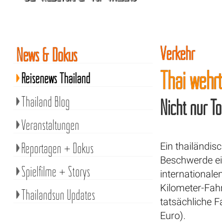
Verkehr
News & Dokus
Thai wehr
Reisenews Thailand
Thailand Blog
Nicht nur T
Veranstaltungen
Reportagen + Dokus
Ein thailändi
Beschwerde ei
Spielfilme + Storys
internationale
Kilometer-Fah
Thailandsun Updates
tatsächliche F
Euro).