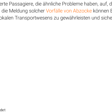
rte Passagiere, die ähnliche Probleme haben, auf, d
 die Meldung solcher
Vorfälle von Abzocke
können B
 lokalen Transportwesens zu gewährleisten und sicher
ndet