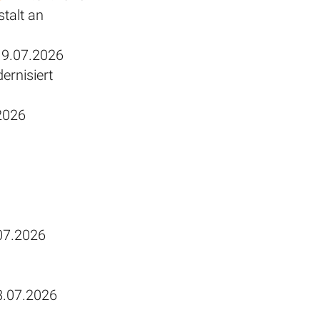
talt an
.07.2026
rnisiert
2026
7.2026
.07.2026