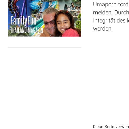
Umaporn forde
melden. Durch
Integrität des
werden.
Diese Seite verwe