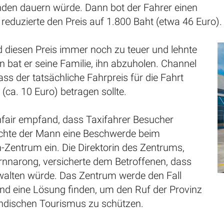
nden dauern würde. Dann bot der Fahrer einen
reduzierte den Preis auf 1.800 Baht (etwa 46 Euro).
 diesen Preis immer noch zu teuer und lehnte
n bat er seine Familie, ihn abzuholen. Channel
dass der tatsächliche Fahrpreis für die Fahrt
(ca. 10 Euro) betragen sollte.
unfair empfand, dass Taxifahrer Besucher
ichte der Mann eine Beschwerde beim
entrum ein. Die Direktorin des Zentrums,
narong, versicherte dem Betroffenen, dass
 walten würde. Das Zentrum werde den Fall
nd eine Lösung finden, um den Ruf der Provinz
ändischen Tourismus zu schützen.