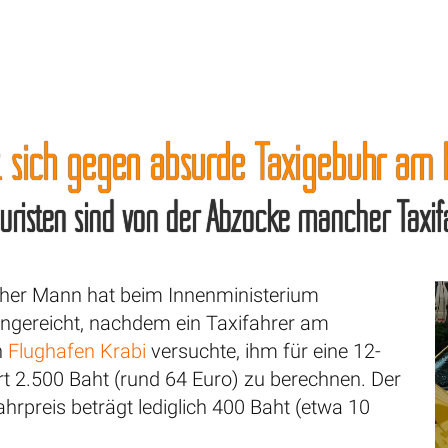
t sich gegen absurde Taxigebühr am 
ouristen sind von der Abzocke mancher Taxif
scher Mann hat beim Innenministerium
ngereicht, nachdem ein Taxifahrer am
n
Flughafen Krabi
versuchte, ihm für eine 12-
rt 2.500 Baht (rund 64 Euro) zu berechnen. Der
ahrpreis beträgt lediglich 400 Baht (etwa 10