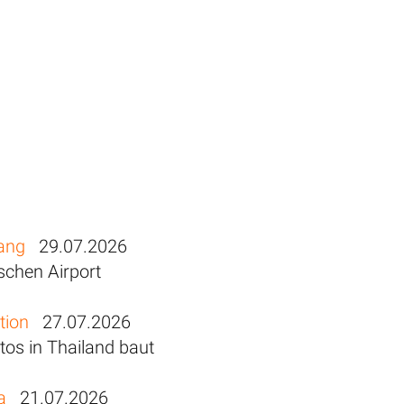
eang
29.07.2026
schen Airport
tion
27.07.2026
os in Thailand baut
a
21.07.2026