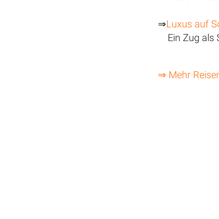
⇒
Luxus auf S
Ein Zug als
⇒ Mehr Reise