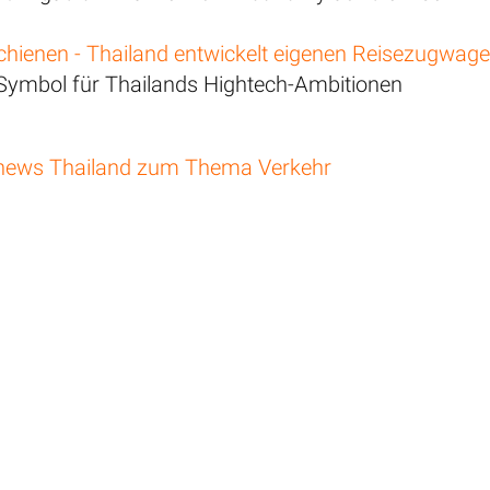
chienen - Thailand entwickelt eigenen Reisezugwag
 Symbol für Thailands Hightech-Ambitionen
news Thailand zum Thema Verkehr