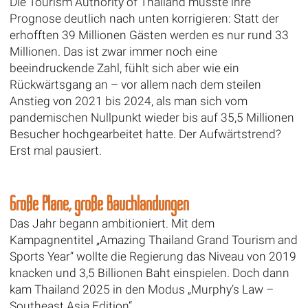
Die Tourism Authority of Thailand musste ihre
Prognose deutlich nach unten korrigieren: Statt der
erhofften 39 Millionen Gästen werden es nur rund 33
Millionen. Das ist zwar immer noch eine
beeindruckende Zahl, fühlt sich aber wie ein
Rückwärtsgang an – vor allem nach dem steilen
Anstieg von 2021 bis 2024, als man sich vom
pandemischen Nullpunkt wieder bis auf 35,5 Millionen
Besucher hochgearbeitet hatte. Der Aufwärtstrend?
Erst mal pausiert.
Große Pläne, große Bauchlandungen
Das Jahr begann ambitioniert. Mit dem
Kampagnentitel „Amazing Thailand Grand Tourism and
Sports Year“ wollte die Regierung das Niveau von 2019
knacken und 3,5 Billionen Baht einspielen. Doch dann
kam Thailand 2025 in den Modus „Murphy’s Law –
Southeast Asia Edition“.