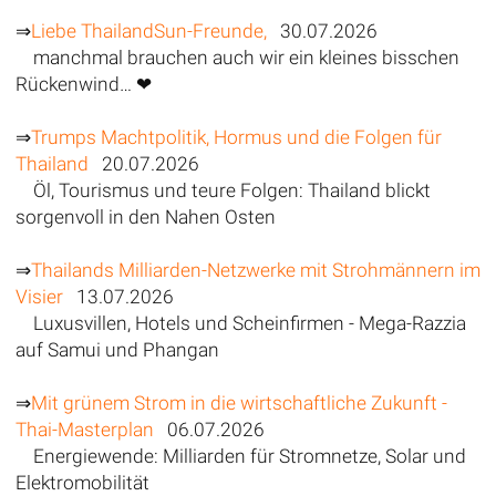
⇒
Liebe ThailandSun-Freunde,
30.07.2026
manchmal brauchen auch wir ein kleines bisschen
Rückenwind… ❤
⇒
Trumps Machtpolitik, Hormus und die Folgen für
Thailand
20.07.2026
Öl, Tourismus und teure Folgen: Thailand blickt
sorgenvoll in den Nahen Osten
⇒
Thailands Milliarden-Netzwerke mit Strohmännern im
Visier
13.07.2026
Luxusvillen, Hotels und Scheinfirmen - Mega-Razzia
auf Samui und Phangan
⇒
Mit grünem Strom in die wirtschaftliche Zukunft -
Thai-Masterplan
06.07.2026
Energiewende: Milliarden für Stromnetze, Solar und
Elektromobilität