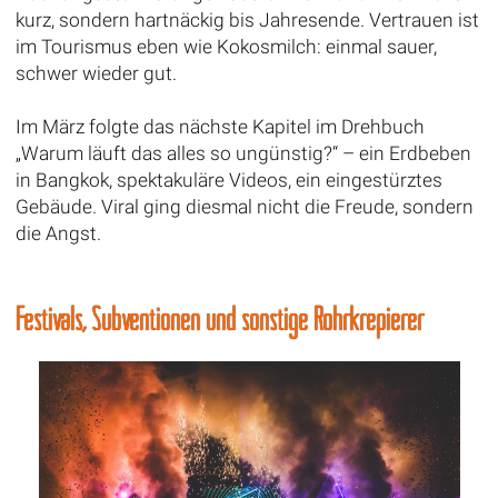
kurz, sondern hartnäckig bis Jahresende. Vertrauen ist
im Tourismus eben wie Kokosmilch: einmal sauer,
schwer wieder gut.
Im März folgte das nächste Kapitel im Drehbuch
„Warum läuft das alles so ungünstig?“ – ein Erdbeben
in Bangkok, spektakuläre Videos, ein eingestürztes
Gebäude. Viral ging diesmal nicht die Freude, sondern
die Angst.
Festivals, Subventionen und sonstige Rohrkrepierer