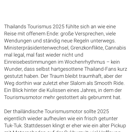
Thailands Tourismus 2025 fühlte sich an wie eine
Reise mit offenem Ende: große Versprechen, viele
Wendungen und ständig neue Regeln unterwegs.
Ministerpräsidentenwechsel, Grenzkonflikte, Cannabis
mal legal, mal fast wieder nicht und
Einreisebestimmungen im Wochenrhythmus – kein
Wunder, dass selbst hartgesottene Thailand-Fans kurz
gestutzt haben. Der Traum bleibt traumhaft, aber der
Weg dorthin war zuletzt eher Slalom als Smooth Ride.
Ein Blick hinter die Kulissen eines Jahres, in dem der
Tourismusmotor mehr gestottert als gebrummt hat.
Der thailändische Tourismusmotor sollte 2025
eigentlich wieder aufheulen wie ein frisch getunter
Tuk-Tuk. Stattdessen klingt er eher wie ein alter Pickup