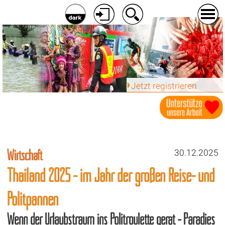
Jetzt registrieren
Wirtschaft
30.12.2025
Thailand 2025 - im Jahr der großen Reise- und
Politpannen
Wenn der Urlaubstraum ins Politroulette gerät - Paradies