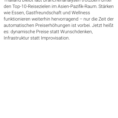
Thailand bleibt laut Branchenanalysen trotzdem unter
den Top-10-Reisezielen im Asien-Pazifik-Raum. Stärken
wie Essen, Gastfreundschaft und Wellness
funktionieren weiterhin hervorragend – nur die Zeit der
automatischen Preiserhöhungen ist vorbei. Jetzt heißt
es: dynamische Preise statt Wunschdenken,
Infrastruktur statt Improvisation.