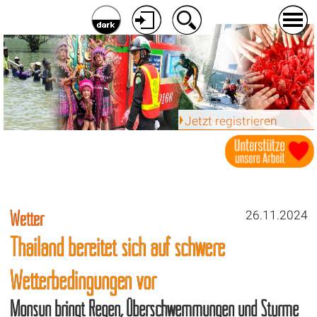
Jetzt registrieren
Wetter
26.11.2024
Thailand bereitet sich auf schwere
Wetterbedingungen vor
Monsun bringt Regen, Überschwemmungen und Stürme