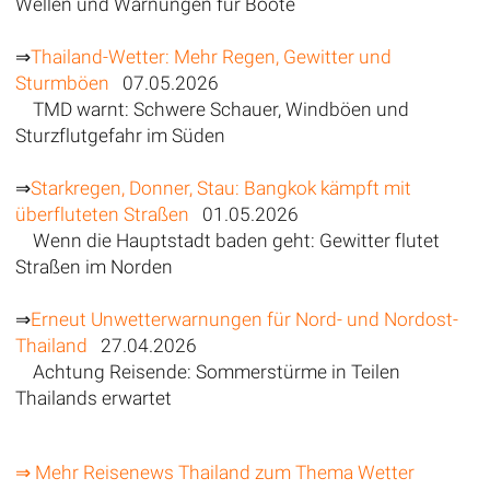
Wellen und Warnungen für Boote
⇒
Thailand-Wetter: Mehr Regen, Gewitter und
Sturmböen
07.05.2026
TMD warnt: Schwere Schauer, Windböen und
Sturzflutgefahr im Süden
⇒
Starkregen, Donner, Stau: Bangkok kämpft mit
überfluteten Straßen
01.05.2026
Wenn die Hauptstadt baden geht: Gewitter flutet
Straßen im Norden
⇒
Erneut Unwetterwarnungen für Nord- und Nordost-
Thailand
27.04.2026
Achtung Reisende: Sommerstürme in Teilen
Thailands erwartet
⇒ Mehr Reisenews Thailand zum Thema Wetter