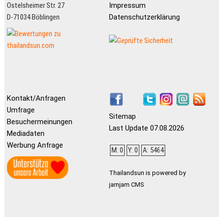
Ostelsheimer Str. 27
Impressum
D-71034 Böblingen
Datenschutzerklärung
Kontakt/Anfragen
Umfrage
Sitemap
Besuchermeinungen
Last Update 07.08.2026
Mediadaten
Werbung Anfrage
M: 0
Y: 0
A: 5464
Thailandsun is powered by
jamjam CMS