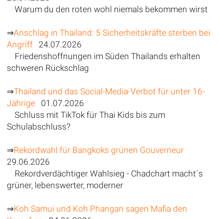
Warum du den roten wohl niemals bekommen wirst
⇒
Anschlag in Thailand: 5 Sicherheitskräfte sterben bei
Angriff
24.07.2026
Friedenshoffnungen im Süden Thailands erhalten
schweren Rückschlag
⇒
Thailand und das Social-Media-Verbot für unter 16-
Jährige
01.07.2026
Schluss mit TikTok für Thai Kids bis zum
Schulabschluss?
⇒
Rekordwahl für Bangkoks grünen Gouverneur
29.06.2026
Rekordverdächtiger Wahlsieg - Chadchart macht´s
grüner, lebenswerter, moderner
⇒
Koh Samui und Koh Phangan sagen Mafia den