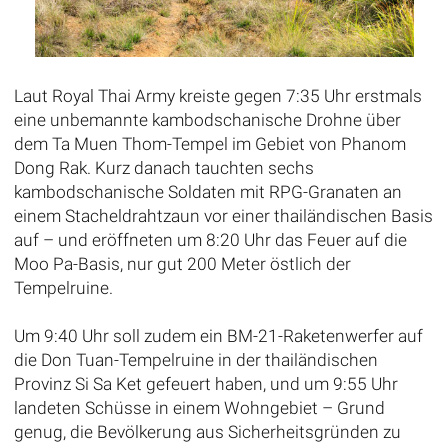
Laut Royal Thai Army kreiste gegen 7:35 Uhr erstmals
eine unbemannte kambodschanische Drohne über
dem Ta Muen Thom-Tempel im Gebiet von Phanom
Dong Rak. Kurz danach tauchten sechs
kambodschanische Soldaten mit RPG-Granaten an
einem Stacheldrahtzaun vor einer thailändischen Basis
auf – und eröffneten um 8:20 Uhr das Feuer auf die
Moo Pa-Basis, nur gut 200 Meter östlich der
Tempelruine.
Um 9:40 Uhr soll zudem ein BM-21-Raketenwerfer auf
die Don Tuan-Tempelruine in der thailändischen
Provinz Si Sa Ket gefeuert haben, und um 9:55 Uhr
landeten Schüsse in einem Wohngebiet – Grund
genug, die Bevölkerung aus Sicherheitsgründen zu