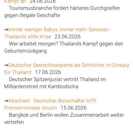
Kampf an
24.06.2026
Tourismusbranche fordert härteres Durchgreifen
gegen illegale Geschäfte
⇒
Immer weniger Babys, immer mehr Senioren -
Thailands stille Krise
23.06.2026
Wer arbeitet morgen? Thailands Kampf gegen den
Geburtenrückgang
⇒
Deutscher Seerechtsexperte als Schlichter im Einsatz
für Thailand
17.06.2026
Deutscher Spitzenjurist vertritt Thailand im
Milliardenstreit mit Kambodscha
⇒
Abschied - Deutscher Botschafter trifft
Premierminister Anutin
15.06.2026
Bangkok und Berlin wollen Zusammenarbeit weiter
vertiefen