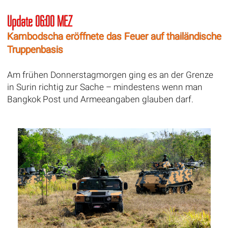
Update 06:00 MEZ
Kambodscha eröffnete das Feuer auf thailändische
Truppenbasis
Am frühen Donnerstagmorgen ging es an der Grenze
in Surin richtig zur Sache – mindestens wenn man
Bangkok Post und Armeeangaben glauben darf.