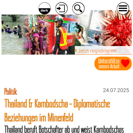
Jetzt registrieren
Politik
24.07.2025
Thailand & Kambodscha - Diplomatische
Beziehungen im Minenfeld
Thailand beruft Botschafter ab und weist Kambodschas