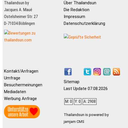
Thailandsun by
Über Thailandsun
Jacques A. Maué
Die Redaktion
Ostelsheimer Str. 27
Impressum
D-71034 Böblingen
Datenschutzerklärung
Kontakt/Anfragen
Umfrage
Sitemap
Besuchermeinungen
Last Update 07.08.2026
Mediadaten
Werbung Anfrage
M: 0
Y: 0
A: 2908
Thailandsun is powered by
jamjam CMS