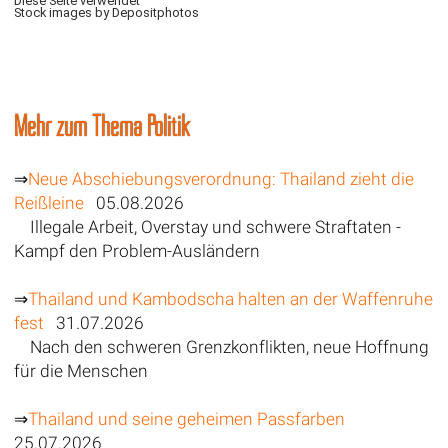
Diese Seite verwendet
Stock images by Depositphotos
Mehr zum Thema Politik
⇒
Neue Abschiebungsverordnung: Thailand zieht die
Reißleine
05.08.2026
Illegale Arbeit, Overstay und schwere Straftaten -
Kampf den Problem-Ausländern
⇒
Thailand und Kambodscha halten an der Waffenruhe
fest
31.07.2026
Nach den schweren Grenzkonflikten, neue Hoffnung
für die Menschen
⇒
Thailand und seine geheimen Passfarben
25.07.2026