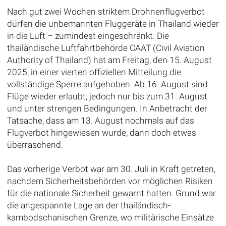
Nach gut zwei Wochen striktem Drohnenflugverbot
dürfen die unbemannten Fluggeräte in Thailand wieder
in die Luft – zumindest eingeschränkt. Die
thailändische Luftfahrtbehörde CAAT (Civil Aviation
Authority of Thailand) hat am Freitag, den 15. August
2025, in einer vierten offiziellen Mitteilung die
vollständige Sperre aufgehoben. Ab 16. August sind
Flüge wieder erlaubt, jedoch nur bis zum 31. August
und unter strengen Bedingungen. In Anbetracht der
Tatsache, dass am 13. August nochmals auf das
Flugverbot hingewiesen wurde, dann doch etwas
überraschend.
Das vorherige Verbot war am 30. Juli in Kraft getreten,
nachdem Sicherheitsbehörden vor möglichen Risiken
für die nationale Sicherheit gewarnt hatten. Grund war
die angespannte Lage an der thailändisch-
kambodschanischen Grenze, wo militärische Einsätze