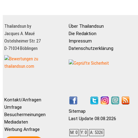
Thailandsun by
Über Thailandsun
Jacques A. Maué
Die Redaktion
Ostelsheimer Str. 27
Impressum
D-71034 Böblingen
Datenschutzerklärung
Kontakt/Anfragen
Umfrage
Sitemap
Besuchermeinungen
Last Update 08.08.2026
Mediadaten
Werbung Anfrage
M: 0
Y: 0
A: 5326