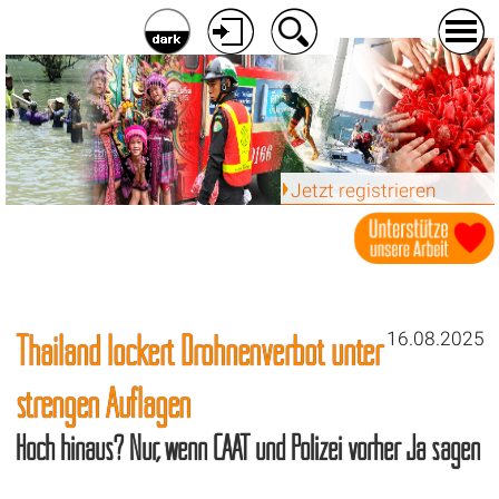
Jetzt registrieren
Thailand lockert Drohnenverbot unter
16.08.2025
strengen Auflagen
Hoch hinaus? Nur, wenn CAAT und Polizei vorher Ja sagen