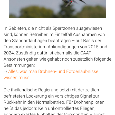
In Gebieten, die nicht als Sperrzonen ausgewiesen
sind, können Betreiber im Einzelfall Ausnahmen von
den Standardauflagen beantragen – auf Basis der
Transportministerium-Ankündigungen von 2015 und
2024. Zuständig dafür ist ebenfalls die CAAT.
Ansonsten gelten wie gehabt noch zusätzlich folgende
Bestimmungen:
⇒
Alles, was man Drohnen- und Fotoerlaubnisse
wissen muss
Die thailändische Regierung setzt mit der zeitlich
befristeten Lockerung ein vorsichtiges Signal zur
Rückkehr in den Normalbetrieb. Für Drohnenpiloten
heißt das jedoch: Kein unkontrolliertes Fliegen,
sondern exaktes Einhalten der Vorschriften – sonst