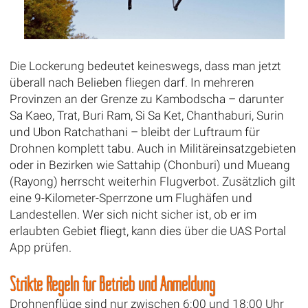
Die Lockerung bedeutet keineswegs, dass man jetzt
überall nach Belieben fliegen darf. In mehreren
Provinzen an der Grenze zu Kambodscha – darunter
Sa Kaeo, Trat, Buri Ram, Si Sa Ket, Chanthaburi, Surin
und Ubon Ratchathani – bleibt der Luftraum für
Drohnen komplett tabu. Auch in Militäreinsatzgebieten
oder in Bezirken wie Sattahip (Chonburi) und Mueang
(Rayong) herrscht weiterhin Flugverbot. Zusätzlich gilt
eine 9-Kilometer-Sperrzone um Flughäfen und
Landestellen. Wer sich nicht sicher ist, ob er im
erlaubten Gebiet fliegt, kann dies über die UAS Portal
App prüfen.
Strikte Regeln für Betrieb und Anmeldung
Drohnenflüge sind nur zwischen 6:00 und 18:00 Uhr