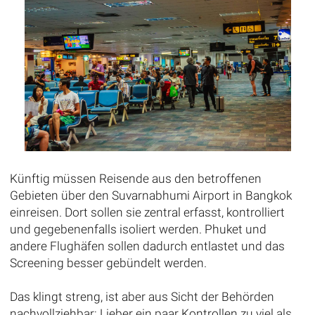
Künftig müssen Reisende aus den betroffenen
Gebieten über den Suvarnabhumi Airport in Bangkok
einreisen. Dort sollen sie zentral erfasst, kontrolliert
und gegebenenfalls isoliert werden. Phuket und
andere Flughäfen sollen dadurch entlastet und das
Screening besser gebündelt werden.
Das klingt streng, ist aber aus Sicht der Behörden
nachvollziehbar: Lieber ein paar Kontrollen zu viel als