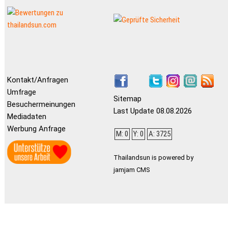
Kontakt/Anfragen
Umfrage
Sitemap
Besuchermeinungen
Last Update 08.08.2026
Mediadaten
Werbung Anfrage
M: 0
Y: 0
A: 3725
Thailandsun is powered by
jamjam CMS