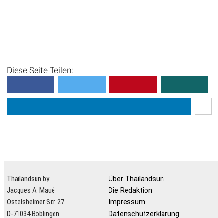
Diese Seite Teilen:
Thailandsun by
Über Thailandsun
Jacques A. Maué
Die Redaktion
Ostelsheimer Str. 27
Impressum
D-71034 Böblingen
Datenschutzerklärung