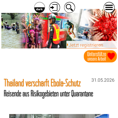
Jetzt registrieren
Thailand verschärft Ebola-Schutz
31.05.2026
Reisende aus Risikogebieten unter Quarantäne