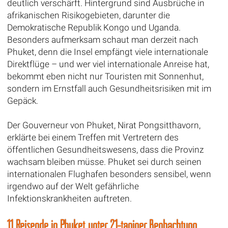
deutlich verschärft. Hintergrund sind Ausbrüche in
afrikanischen Risikogebieten, darunter die
Demokratische Republik Kongo und Uganda.
Besonders aufmerksam schaut man derzeit nach
Phuket, denn die Insel empfängt viele internationale
Direktflüge – und wer viel internationale Anreise hat,
bekommt eben nicht nur Touristen mit Sonnenhut,
sondern im Ernstfall auch Gesundheitsrisiken mit im
Gepäck.
Der Gouverneur von Phuket, Nirat Pongsitthavorn,
erklärte bei einem Treffen mit Vertretern des
öffentlichen Gesundheitswesens, dass die Provinz
wachsam bleiben müsse. Phuket sei durch seinen
internationalen Flughafen besonders sensibel, wenn
irgendwo auf der Welt gefährliche
Infektionskrankheiten auftreten.
11 Reisende in Phuket unter 21-tägiger Beobachtung