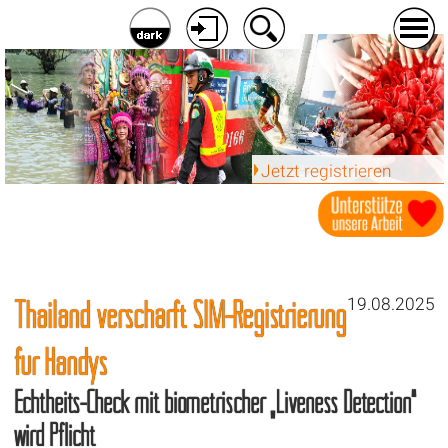
Jetzt registrieren
Thailand verschärft SIM-Registrierung
19.08.2025
für Handys
Echtheits-Check mit biometrischer „Liveness Detection“
wird Pflicht