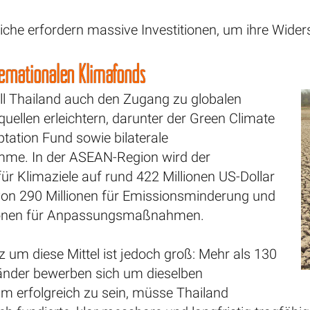
eiche erfordern massive Investitionen, um ihre Wide
ernationalen Klimafonds
ll Thailand auch den Zugang zu globalen
uellen erleichtern, darunter der Green Climate
tation Fund sowie bilaterale
me. In der ASEAN-Region wird der
ür Klimaziele auf rund 422 Millionen US-Dollar
von 290 Millionen für Emissionsminderung und
lionen für Anpassungsmaßnahmen.
 um diese Mittel ist jedoch groß: Mehr als 130
änder bewerben sich um dieselben
m erfolgreich zu sein, müsse Thailand