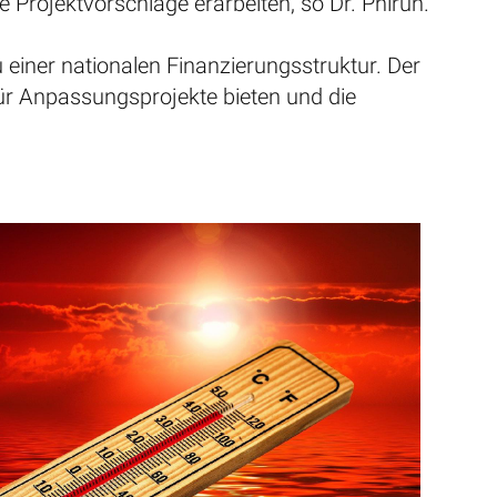
e Projektvorschläge erarbeiten, so Dr. Phirun.
einer nationalen Finanzierungsstruktur. Der
 für Anpassungsprojekte bieten und die