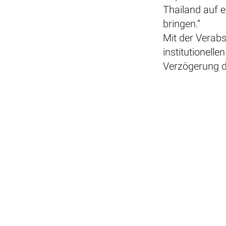
Thailand auf e
bringen.“
Mit der Verabs
institutionell
Verzögerung de