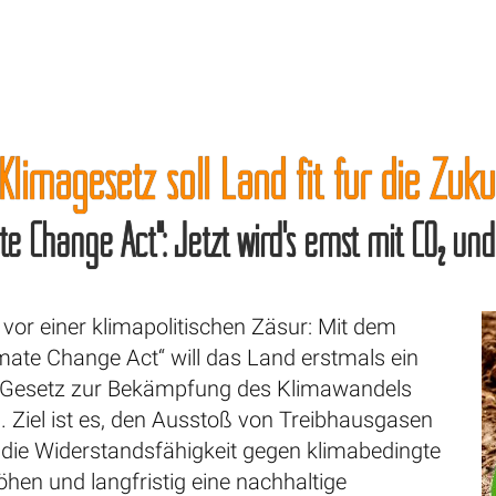
Klimagesetz soll Land fit für die Zu
ate Change Act“: Jetzt wird’s ernst mit CO₂ u
 vor einer klimapolitischen Zäsur: Mit dem
mate Change Act“ will das Land erstmals ein
Gesetz zur Bekämpfung des Klimawandels
. Ziel ist es, den Ausstoß von Treibhausgasen
 die Widerstandsfähigkeit gegen klimabedingte
öhen und langfristig eine nachhaltige