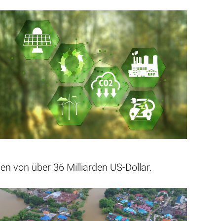
den von über 36 Milliarden US-Dollar.