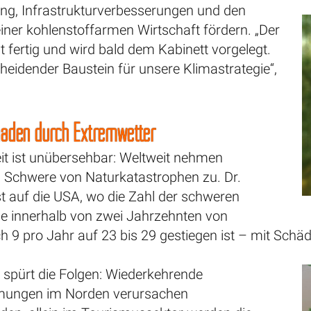
g, Infrastrukturverbesserungen und den
iner kohlenstoffarmen Wirtschaft fördern. „Der
st fertig und wird bald dem Kabinett vorgelegt.
scheidender Baustein für unsere Klimastrategie“,
häden durch Extremwetter
eit ist unübersehbar: Weltweit nehmen
d Schwere von Naturkatastrophen zu. Dr.
t auf die USA, wo die Zahl der schweren
se innerhalb von zwei Jahrzehnten von
ch 9 pro Jahr auf 23 bis 29 gestiegen ist – mit Schä
 spürt die Folgen: Wiederkehrende
ungen im Norden verursachen