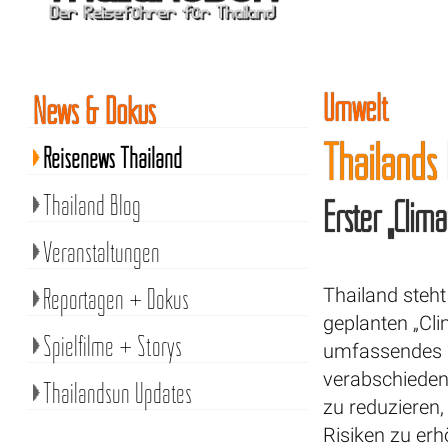
Umwelt
News & Dokus
Thailands 
Reisenews Thailand
Thailand Blog
Erster „Clim
Veranstaltungen
Reportagen + Dokus
Thailand steht
geplanten „Cli
Spielfilme + Storys
umfassendes 
verabschieden
Thailandsun Updates
zu reduzieren,
Risiken zu erh