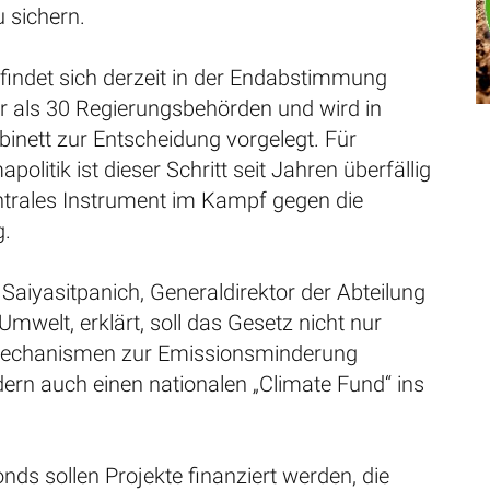
 sichern.
findet sich derzeit in der Endabstimmung
 als 30 Regierungsbehörden und wird in
inett zur Entscheidung vorgelegt. Für
politik ist dieser Schritt seit Jahren überfällig
entrales Instrument im Kampf gegen die
g.
 Saiyasitpanich, Generaldirektor der Abteilung
Umwelt, erklärt, soll das Gesetz nicht nur
 Mechanismen zur Emissionsminderung
ern auch einen nationalen „Climate Fund“ ins
ds sollen Projekte finanziert werden, die