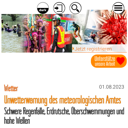
Jetzt registrieren
Wetter
01.08.2023
Unwetterwarnung des meteorologischen Amtes
Schwere Regenfälle, Erdrutsche, Überschwemmungen und
hohe Wellen