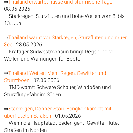
⇒
Thailand erwartet nasse und stürmische Tage
08.06.2026
Starkregen, Sturzfluten und hohe Wellen vom 8. bis
13. Juni
⇒
Thailand warnt vor Starkregen, Sturzfluten und rauer
See
28.05.2026
Kräftiger Südwestmonsun bringt Regen, hohe
Wellen und Warnungen für Boote
⇒
Thailand-Wetter: Mehr Regen, Gewitter und
Sturmböen
07.05.2026
TMD warnt: Schwere Schauer, Windböen und
Sturzflutgefahr im Süden
⇒
Starkregen, Donner, Stau: Bangkok kämpft mit
überfluteten Straßen
01.05.2026
Wenn die Hauptstadt baden geht: Gewitter flutet
Straßen im Norden