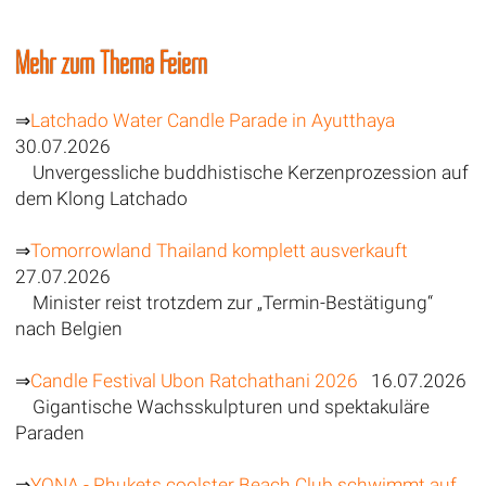
Mehr zum Thema Feiern
⇒
Latchado Water Candle Parade in Ayutthaya
30.07.2026
Unvergessliche buddhistische Kerzenprozession auf
dem Klong Latchado
⇒
Tomorrowland Thailand komplett ausverkauft
27.07.2026
Minister reist trotzdem zur „Termin-Bestätigung“
nach Belgien
⇒
Candle Festival Ubon Ratchathani 2026
16.07.2026
Gigantische Wachsskulpturen und spektakuläre
Paraden
⇒
YONA - Phukets coolster Beach Club schwimmt auf