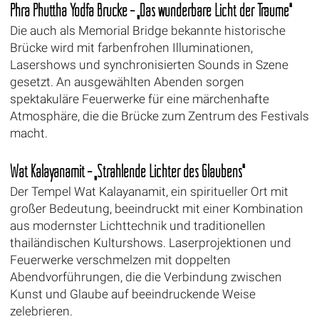
Phra Phuttha Yodfa Brücke – „Das wunderbare Licht der Träume“
Die auch als Memorial Bridge bekannte historische
Brücke wird mit farbenfrohen Illuminationen,
Lasershows und synchronisierten Sounds in Szene
gesetzt. An ausgewählten Abenden sorgen
spektakuläre Feuerwerke für eine märchenhafte
Atmosphäre, die die Brücke zum Zentrum des Festivals
macht.
Wat Kalayanamit – „Strahlende Lichter des Glaubens“
Der Tempel Wat Kalayanamit, ein spiritueller Ort mit
großer Bedeutung, beeindruckt mit einer Kombination
aus modernster Lichttechnik und traditionellen
thailändischen Kulturshows. Laserprojektionen und
Feuerwerke verschmelzen mit doppelten
Abendvorführungen, die die Verbindung zwischen
Kunst und Glaube auf beeindruckende Weise
zelebrieren.