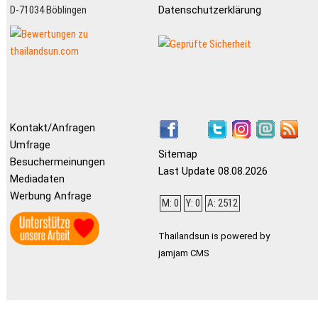
D-71034 Böblingen
Datenschutzerklärung
Kontakt/Anfragen
Umfrage
Sitemap
Besuchermeinungen
Last Update 08.08.2026
Mediadaten
Werbung Anfrage
M: 0
Y: 0
A: 2512
Thailandsun is powered by
jamjam CMS