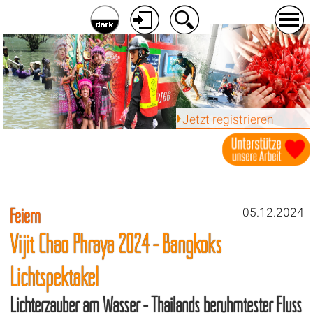
Jetzt registrieren
Feiern
05.12.2024
Vijit Chao Phraya 2024 - Bangkoks
Lichtspektakel
Lichterzauber am Wasser - Thailands berühmtester Fluss