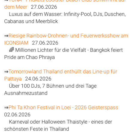
dem Meer
27.06.2026
Luxus auf dem Wasser: Infinity-Pool, DJs, Duschen,
Cabanas und Meerblick
⇒
Riesige Rainbow-Drohnen- und Feuerwerksshow am
ICONSIAM
27.06.2026
🌈 Millionen Lichter für die Vielfalt - Bangkok feiert
Pride am Chao Phraya
⇒
Tomorrowland Thailand enthüllt das Line-up für
Pattaya
24.06.2026
Über 100 DJs, 7 Bühnen und drei Tage
Ausnahmezustand
⇒
Phi Ta Khon Festival in Loei - 2026 Geisterspass
02.06.2026
Karneval oder Halloween Thaistyle - eines der
schönsten Feste in Thailand