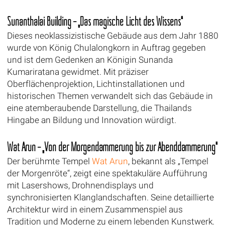
Sunanthalai Building – „Das magische Licht des Wissens“
Dieses neoklassizistische Gebäude aus dem Jahr 1880
wurde von König Chulalongkorn in Auftrag gegeben
und ist dem Gedenken an Königin Sunanda
Kumariratana gewidmet. Mit präziser
Oberflächenprojektion, Lichtinstallationen und
historischen Themen verwandelt sich das Gebäude in
eine atemberaubende Darstellung, die Thailands
Hingabe an Bildung und Innovation würdigt.
Wat Arun – „Von der Morgendämmerung bis zur Abenddämmerung“
Der berühmte Tempel
Wat Arun
, bekannt als „Tempel
der Morgenröte“, zeigt eine spektakuläre Aufführung
mit Lasershows, Drohnendisplays und
synchronisierten Klanglandschaften. Seine detaillierte
Architektur wird in einem Zusammenspiel aus
Tradition und Moderne zu einem lebenden Kunstwerk.