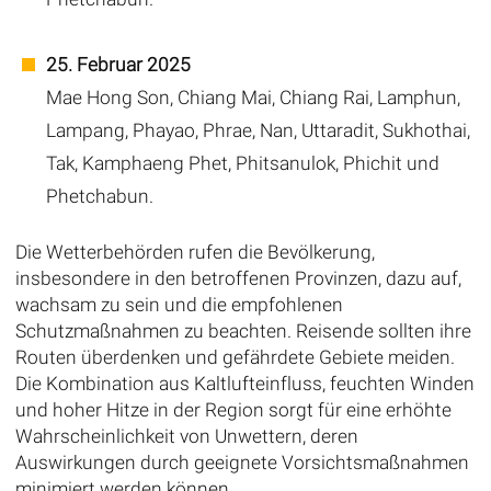
25. Februar 2025
Mae Hong Son, Chiang Mai, Chiang Rai, Lamphun,
Lampang, Phayao, Phrae, Nan, Uttaradit, Sukhothai,
Tak, Kamphaeng Phet, Phitsanulok, Phichit und
Phetchabun.
Die Wetterbehörden rufen die Bevölkerung,
insbesondere in den betroffenen Provinzen, dazu auf,
wachsam zu sein und die empfohlenen
Schutzmaßnahmen zu beachten. Reisende sollten ihre
Routen überdenken und gefährdete Gebiete meiden.
Die Kombination aus Kaltlufteinfluss, feuchten Winden
und hoher Hitze in der Region sorgt für eine erhöhte
Wahrscheinlichkeit von Unwettern, deren
Auswirkungen durch geeignete Vorsichtsmaßnahmen
minimiert werden können.