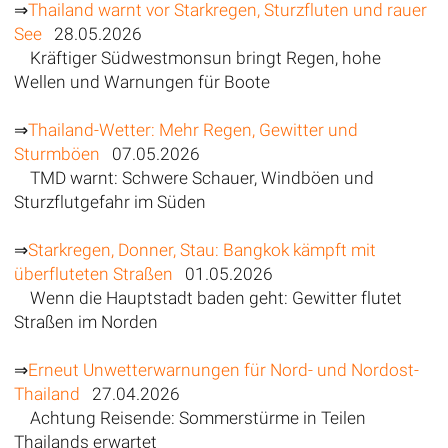
⇒
Thailand warnt vor Starkregen, Sturzfluten und rauer
See
28.05.2026
Kräftiger Südwestmonsun bringt Regen, hohe
Wellen und Warnungen für Boote
⇒
Thailand-Wetter: Mehr Regen, Gewitter und
Sturmböen
07.05.2026
TMD warnt: Schwere Schauer, Windböen und
Sturzflutgefahr im Süden
⇒
Starkregen, Donner, Stau: Bangkok kämpft mit
überfluteten Straßen
01.05.2026
Wenn die Hauptstadt baden geht: Gewitter flutet
Straßen im Norden
⇒
Erneut Unwetterwarnungen für Nord- und Nordost-
Thailand
27.04.2026
Achtung Reisende: Sommerstürme in Teilen
Thailands erwartet