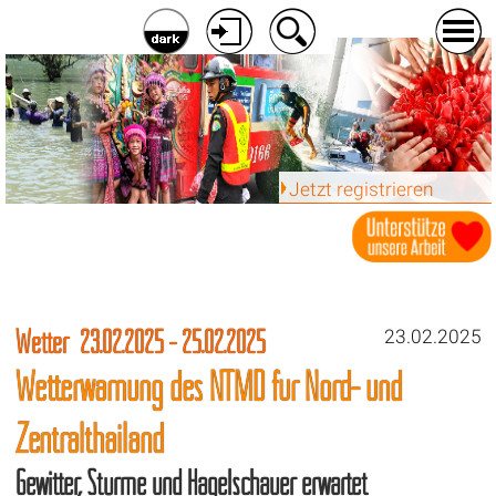
Jetzt registrieren
Wetter 23.02.2025 - 25.02.2025
23.02.2025
Wetterwarnung des NTMD für Nord- und
Zentralthailand
Gewitter, Stürme und Hagelschauer erwartet