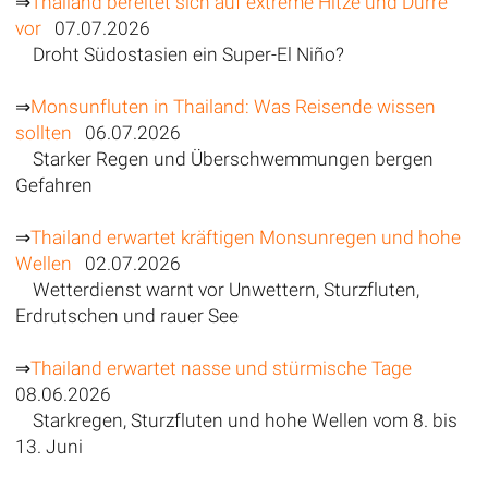
⇒
Thailand bereitet sich auf extreme Hitze und Dürre
vor
07.07.2026
Droht Südostasien ein Super-El Niño?
⇒
Monsunfluten in Thailand: Was Reisende wissen
sollten
06.07.2026
Starker Regen und Überschwemmungen bergen
Gefahren
⇒
Thailand erwartet kräftigen Monsunregen und hohe
Wellen
02.07.2026
Wetterdienst warnt vor Unwettern, Sturzfluten,
Erdrutschen und rauer See
⇒
Thailand erwartet nasse und stürmische Tage
08.06.2026
Starkregen, Sturzfluten und hohe Wellen vom 8. bis
13. Juni