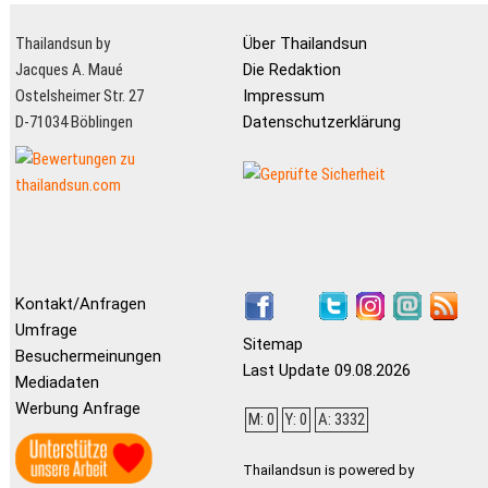
Thailandsun by
Über Thailandsun
Jacques A. Maué
Die Redaktion
Ostelsheimer Str. 27
Impressum
D-71034 Böblingen
Datenschutzerklärung
Kontakt/Anfragen
Umfrage
Sitemap
Besuchermeinungen
Last Update 09.08.2026
Mediadaten
Werbung Anfrage
M: 0
Y: 0
A: 3332
Thailandsun is powered by