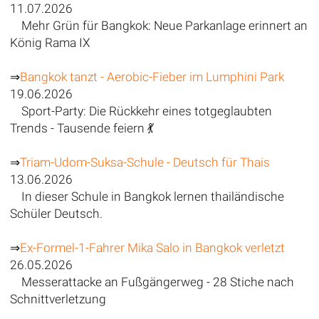
11.07.2026
Mehr Grün für Bangkok: Neue Parkanlage erinnert an
König Rama IX
⇒
Bangkok tanzt - Aerobic-Fieber im Lumphini Park
19.06.2026
Sport-Party: Die Rückkehr eines totgeglaubten
Trends - Tausende feiern 💃
⇒
Triam-Udom-Suksa-Schule - Deutsch für Thais
13.06.2026
In dieser Schule in Bangkok lernen thailändische
Schüler Deutsch.
⇒
Ex-Formel-1-Fahrer Mika Salo in Bangkok verletzt
26.05.2026
Messerattacke an Fußgängerweg - 28 Stiche nach
Schnittverletzung