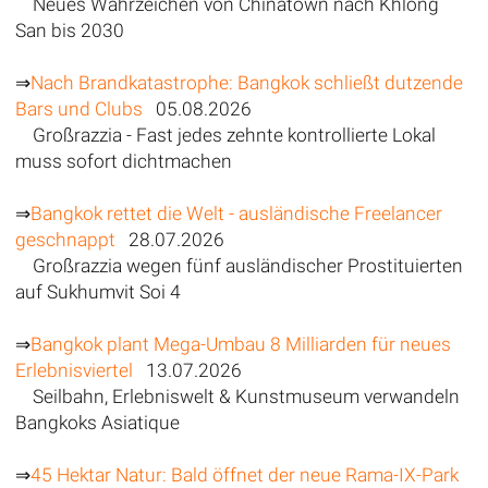
Neues Wahrzeichen von Chinatown nach Khlong
San bis 2030
⇒
Nach Brandkatastrophe: Bangkok schließt dutzende
Bars und Clubs
05.08.2026
Großrazzia - Fast jedes zehnte kontrollierte Lokal
muss sofort dichtmachen
⇒
Bangkok rettet die Welt - ausländische Freelancer
geschnappt
28.07.2026
Großrazzia wegen fünf ausländischer Prostituierten
auf Sukhumvit Soi 4
⇒
Bangkok plant Mega-Umbau 8 Milliarden für neues
Erlebnisviertel
13.07.2026
Seilbahn, Erlebniswelt & Kunstmuseum verwandeln
Bangkoks Asiatique
⇒
45 Hektar Natur: Bald öffnet der neue Rama-IX-Park