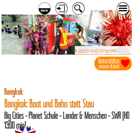
Jetzt registrieren
Bangkok
Bangkok: Boot und Bahn statt Stau
Big Cities - Planet Schule - Länder & Menschen - SWR (HD
13:00 min)