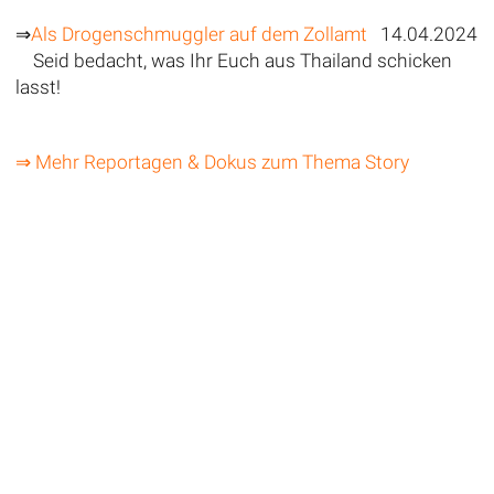
⇒
Als Drogenschmuggler auf dem Zollamt
14.04.2024
Seid bedacht, was Ihr Euch aus Thailand schicken
lasst!
⇒ Mehr Reportagen & Dokus zum Thema Story