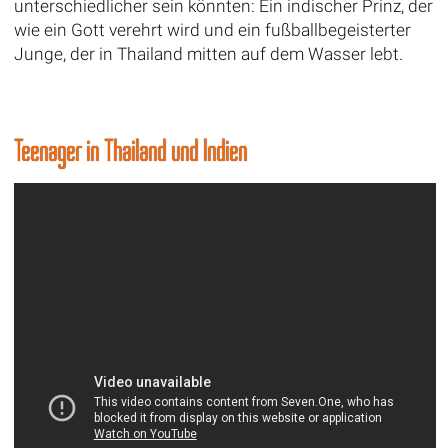
unterschiedlicher sein könnten: Ein indischer Prinz, der
wie ein Gott verehrt wird und ein fußballbegeisterter
Junge, der in Thailand mitten auf dem Wasser lebt.
Teenager in Thailand und Indien