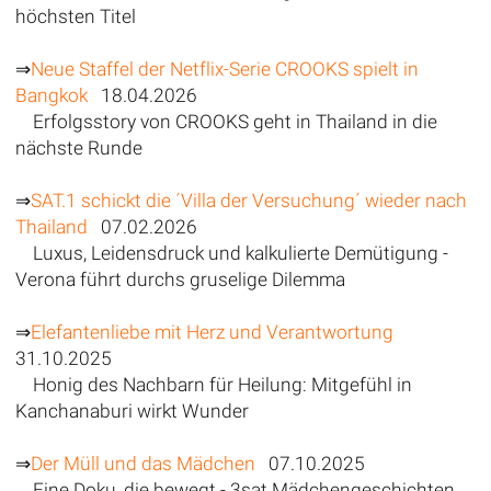
höchsten Titel
⇒
Neue Staffel der Netflix-Serie CROOKS spielt in
Bangkok
18.04.2026
Erfolgsstory von CROOKS geht in Thailand in die
nächste Runde
⇒
SAT.1 schickt die ´Villa der Versuchung´ wieder nach
Thailand
07.02.2026
Luxus, Leidensdruck und kalkulierte Demütigung -
Verona führt durchs gruselige Dilemma
⇒
Elefantenliebe mit Herz und Verantwortung
31.10.2025
Honig des Nachbarn für Heilung: Mitgefühl in
Kanchanaburi wirkt Wunder
⇒
Der Müll und das Mädchen
07.10.2025
Eine Doku, die bewegt - 3sat Mädchengeschichten