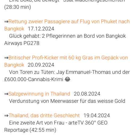
(28:30 min)
⇒
Rettung zweier Passagiere auf Flug von Phuket nach
Bangkok
17.12.2024
Glück gehabt: 2 Pflegerinnen an Bord von Bangkok
Airways PG278
⇒
Britischer Profi-Kicker mit 60 kg Gras im Gepäck von
Bangkok
20.09.2024
Von Toren zu Tüten: Jay Emmanuel-Thomas und der
£600.000-Cannabis-Krimi 😂
⇒
Salzgewinnung in Thailand
20.08.2024
Verdunstung von Meerwasser für das weisse Gold
⇒
Thailand, das dritte Geschlecht
19.04.2024
Eine zweite Art von Frau - arteTV 360° GEO
Reportage (42:55 min)