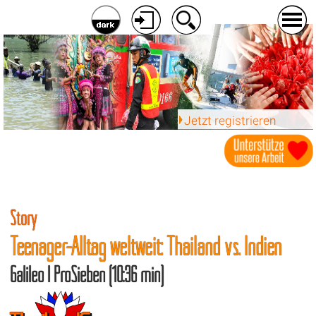
Jetzt registrieren
Story
Teenager-Alltag weltweit: Thailand vs. Indien
Galileo | ProSieben (10:36 min)