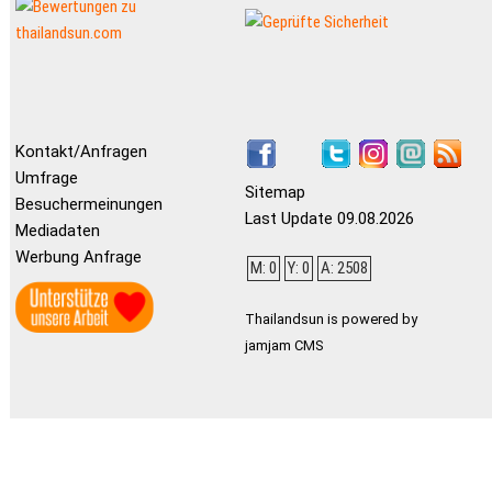
Kontakt/Anfragen
Umfrage
Sitemap
Besuchermeinungen
Last Update 09.08.2026
Mediadaten
Werbung Anfrage
M: 0
Y: 0
A: 2508
Thailandsun is powered by
jamjam CMS