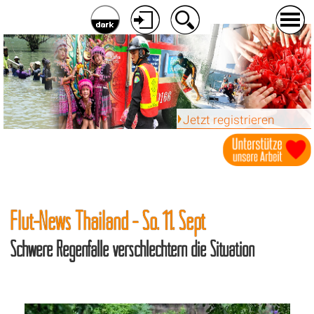
Jetzt registrieren
Flut-News Thailand - So. 11. Sept
Schwere Regenfälle verschlechtern die Situation