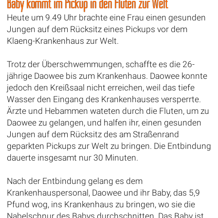
Baby kommt im Pickup in den Fluten zur Welt
Heute um 9.49 Uhr brachte eine Frau einen gesunden
Jungen auf dem Rücksitz eines Pickups vor dem
Klaeng-Krankenhaus zur Welt.
Trotz der Überschwemmungen, schaffte es die 26-
jährige Daowee bis zum Krankenhaus. Daowee konnte
jedoch den Kreißsaal nicht erreichen, weil das tiefe
Wasser den Eingang des Krankenhauses versperrte.
Ärzte und Hebammen wateten durch die Fluten, um zu
Daowee zu gelangen, und halfen ihr, einen gesunden
Jungen auf dem Rücksitz des am Straßenrand
geparkten Pickups zur Welt zu bringen. Die Entbindung
dauerte insgesamt nur 30 Minuten.
Nach der Entbindung gelang es dem
Krankenhauspersonal, Daowee und ihr Baby, das 5,9
Pfund wog, ins Krankenhaus zu bringen, wo sie die
Nabelschnur des Babys durchschnitten. Das Baby ist