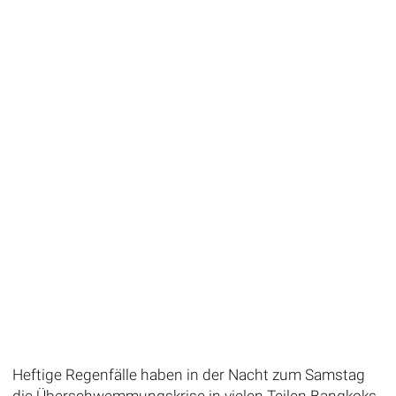
Heftige Regenfälle haben in der Nacht zum Samstag
die Überschwemmungskrise in vielen Teilen Bangkoks