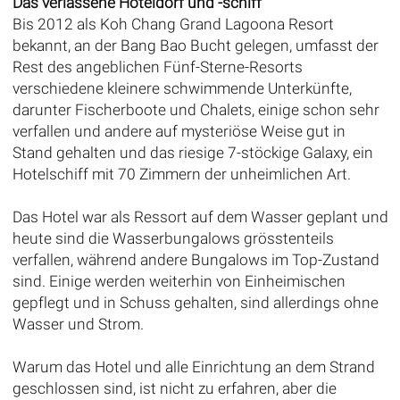
Das verlassene Hoteldorf und -schiff
Bis 2012 als Koh Chang Grand Lagoona Resort
bekannt, an der Bang Bao Bucht gelegen, umfasst der
Rest des angeblichen Fünf-Sterne-Resorts
verschiedene kleinere schwimmende Unterkünfte,
darunter Fischerboote und Chalets, einige schon sehr
verfallen und andere auf mysteriöse Weise gut in
Stand gehalten und das riesige 7-stöckige Galaxy, ein
Hotelschiff mit 70 Zimmern der unheimlichen Art.
Das Hotel war als Ressort auf dem Wasser geplant und
heute sind die Wasserbungalows grösstenteils
verfallen, während andere Bungalows im Top-Zustand
sind. Einige werden weiterhin von Einheimischen
gepflegt und in Schuss gehalten, sind allerdings ohne
Wasser und Strom.
Warum das Hotel und alle Einrichtung an dem Strand
geschlossen sind, ist nicht zu erfahren, aber die