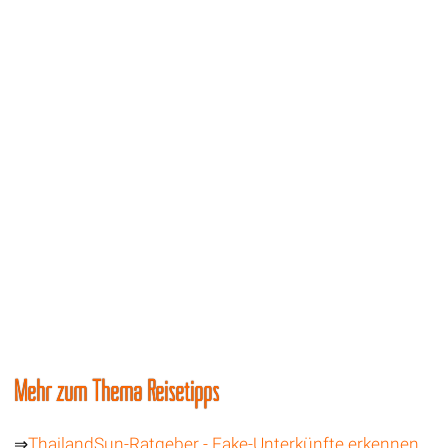
Mehr zum Thema Reisetipps
⇒
ThailandSun-Ratgeber - Fake-Unterkünfte erkennen