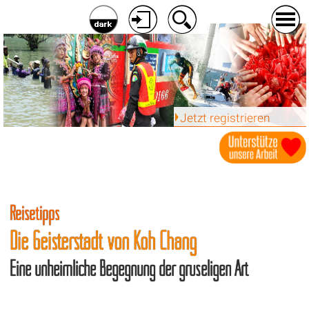
Jetzt registrieren
Reisetipps
Die Geisterstadt von Koh Chang
Eine unheimliche Begegnung der gruseligen Art