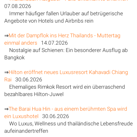
07.08.2026
Immer häufiger fallen Urlauber auf betrügerische
Angebote von Hotels und Airbnbs rein
⇒
Mit der Dampflok ins Herz Thailands - Muttertag
einmal anders
14.07.2026
Nostalgie auf Schienen: Ein besonderer Ausflug ab
Bangkok
⇒
Hilton eröffnet neues Luxusresort Kahavadi Chiang
Rai
30.06.2026
Ehemaliges Rimkok Resort wird ein überraschend
bezahlbares Hilton-Juwel
⇒
The Barai Hua Hin - aus einem berühmten Spa wird
ein Luxushotel
30.06.2026
Wo Luxus, Wellness und thailändische Lebensfreude
aufeinandertreffen