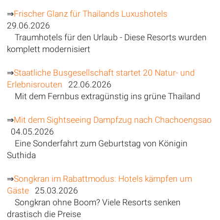
⇒
Frischer Glanz für Thailands Luxushotels
29.06.2026
Traumhotels für den Urlaub - Diese Resorts wurden
komplett modernisiert
⇒
Staatliche Busgesellschaft startet 20 Natur- und
Erlebnisrouten
22.06.2026
Mit dem Fernbus extragünstig ins grüne Thailand
⇒
Mit dem Sightseeing Dampfzug nach Chachoengsao
04.05.2026
Eine Sonderfahrt zum Geburtstag von Königin
Suthida
⇒
Songkran im Rabattmodus: Hotels kämpfen um
Gäste
25.03.2026
Songkran ohne Boom? Viele Resorts senken
drastisch die Preise