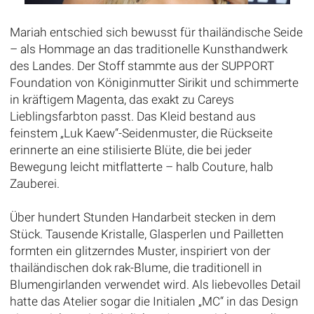
Mariah entschied sich bewusst für thailändische Seide
– als Hommage an das traditionelle Kunsthandwerk
des Landes. Der Stoff stammte aus der SUPPORT
Foundation von Königinmutter Sirikit und schimmerte
in kräftigem Magenta, das exakt zu Careys
Lieblingsfarbton passt. Das Kleid bestand aus
feinstem „Luk Kaew“-Seidenmuster, die Rückseite
erinnerte an eine stilisierte Blüte, die bei jeder
Bewegung leicht mitflatterte – halb Couture, halb
Zauberei.
Über hundert Stunden Handarbeit stecken in dem
Stück. Tausende Kristalle, Glasperlen und Pailletten
formten ein glitzerndes Muster, inspiriert von der
thailändischen dok rak-Blume, die traditionell in
Blumengirlanden verwendet wird. Als liebevolles Detail
hatte das Atelier sogar die Initialen „MC“ in das Design