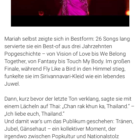
Mariah selbst zeigte sich in Bestform: 26 Songs lang
servierte sie ein Best-of aus drei Jahrzehnten
Popgeschichte – von Vision of Love bis We Belong
Together, von Fantasy bis Touch My Body. Im großen
Finale, während Fly Like a Bird in den Himmel stieg,
funkelte sie im Sirivannavari-Kleid wie ein lebendes
Juwel.
Dann, kurz bevor der letzte Ton verklang, sagte sie mit
einem Lächeln auf Thai: „Chan rak khun ka, Thailand.“ –
„Ich liebe euch, Thailand.“
Und damit war’s um das Publikum geschehen: Tränen,
Jubel, Gänsehaut – ein kollektiver Moment, der
irgendwo zwischen Popkultur und Nationalstolz