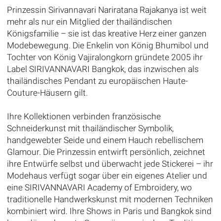
Prinzessin Sirivannavari Nariratana Rajakanya ist weit
mehr als nur ein Mitglied der thailändischen
Königsfamilie – sie ist das kreative Herz einer ganzen
Modebewegung. Die Enkelin von König Bhumibol und
Tochter von König Vajiralongkorn gründete 2005 ihr
Label SIRIVANNAVARI Bangkok, das inzwischen als
thailändisches Pendant zu europäischen Haute-
Couture-Häusern gilt.
Ihre Kollektionen verbinden französische
Schneiderkunst mit thailändischer Symbolik,
handgewebter Seide und einem Hauch rebellischem
Glamour. Die Prinzessin entwirft persönlich, zeichnet
ihre Entwürfe selbst und überwacht jede Stickerei – ihr
Modehaus verfügt sogar über ein eigenes Atelier und
eine SIRIVANNAVARI Academy of Embroidery, wo
traditionelle Handwerkskunst mit modernen Techniken
kombiniert wird. Ihre Shows in Paris und Bangkok sind