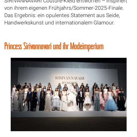
SIRIVANNAVARI Couture-Kleid entworfen – inspiriert
von ihrem eigenen Frühjahrs/Sommer-2025-Finale.
Das Ergebnis: ein opulentes Statement aus Seide,
Handwerkskunst und internationalem Glamour.
Princess Sirivannavari und ihr Modeimperium