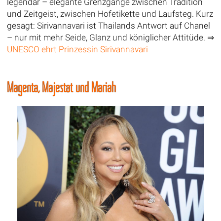
legendär – elegante Grenzgänge zwischen Tradition
und Zeitgeist, zwischen Hofetikette und Laufsteg. Kurz
gesagt: Sirivannavari ist Thailands Antwort auf Chanel
– nur mit mehr Seide, Glanz und königlicher Attitüde. ⇒
UNESCO ehrt Prinzessin Sirivannavari
Magenta, Majestät und Mariah