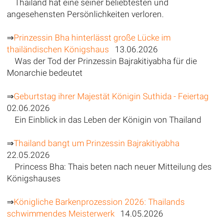
Thailand hat eine seiner beliebtesten und
angesehensten Persönlichkeiten verloren.
⇒
Prinzessin Bha hinterlässt große Lücke im
thailändischen Königshaus
13.06.2026
Was der Tod der Prinzessin Bajrakitiyabha für die
Monarchie bedeutet
⇒
Geburtstag ihrer Majestät Königin Suthida - Feiertag
02.06.2026
Ein Einblick in das Leben der Königin von Thailand
⇒
Thailand bangt um Prinzessin Bajrakitiyabha
22.05.2026
Princess Bha: Thais beten nach neuer Mitteilung des
Königshauses
⇒
Königliche Barkenprozession 2026: Thailands
schwimmendes Meisterwerk
14.05.2026