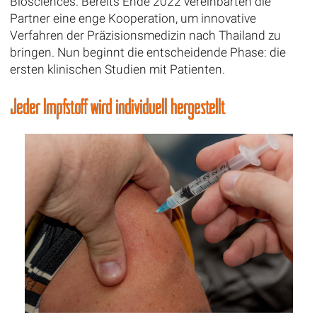
Biosciences. Bereits Ende 2022 vereinbarten die
Partner eine enge Kooperation, um innovative
Verfahren der Präzisionsmedizin nach Thailand zu
bringen. Nun beginnt die entscheidende Phase: die
ersten klinischen Studien mit Patienten.
Jeder Impfstoff wird individuell hergestellt