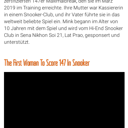
zertifizierten 147er Maximalbreak, den sie im März
2019 im Training erreichte. Ihre Mutter war Kassiererin
in einem Snooker-Club, und ihr Vater führte sie in das
weltweit beliebte Spiel ein. Mink begann im Alter von
10 Jahren mit dem Spiel und wird vom Hi-End Snooker
Club in Sena Nikhon Soi 21, Lat Prao, gesponsert und
unterstützt.
The First Woman To Score 147 In Snooker