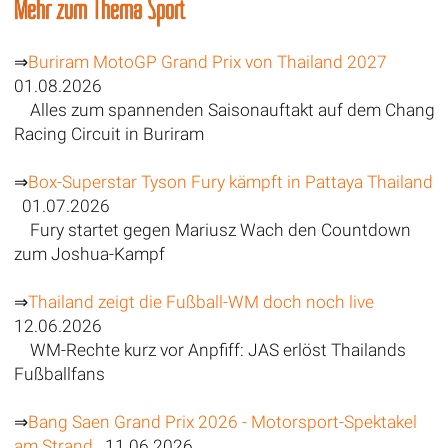
Mehr zum Thema Sport
⇒
Buriram MotoGP Grand Prix von Thailand 2027
01.08.2026
Alles zum spannenden Saisonauftakt auf dem Chang
Racing Circuit in Buriram
⇒
Box-Superstar Tyson Fury kämpft in Pattaya Thailand
01.07.2026
Fury startet gegen Mariusz Wach den Countdown
zum Joshua-Kampf
⇒
Thailand zeigt die Fußball-WM doch noch live
12.06.2026
WM-Rechte kurz vor Anpfiff: JAS erlöst Thailands
Fußballfans
⇒
Bang Saen Grand Prix 2026 - Motorsport-Spektakel
am Strand
11.06.2026