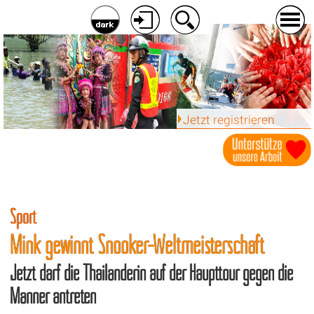
Jetzt registrieren
Sport
Mink gewinnt Snooker-Weltmeisterschaft
Jetzt darf die Thailänderin auf der Haupttour gegen die
Männer antreten