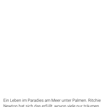
Ein Leben im Paradies am Meer unter Palmen. Ritchie
Newton hat sich das erfüllt, wovon viele nur träumen.