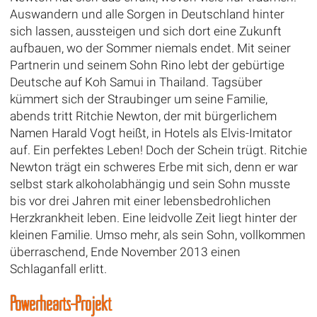
Auswandern und alle Sorgen in Deutschland hinter
sich lassen, aussteigen und sich dort eine Zukunft
aufbauen, wo der Sommer niemals endet. Mit seiner
Partnerin und seinem Sohn Rino lebt der gebürtige
Deutsche auf Koh Samui in Thailand. Tagsüber
kümmert sich der Straubinger um seine Familie,
abends tritt Ritchie Newton, der mit bürgerlichem
Namen Harald Vogt heißt, in Hotels als Elvis-Imitator
auf. Ein perfektes Leben! Doch der Schein trügt. Ritchie
Newton trägt ein schweres Erbe mit sich, denn er war
selbst stark alkoholabhängig und sein Sohn musste
bis vor drei Jahren mit einer lebensbedrohlichen
Herzkrankheit leben. Eine leidvolle Zeit liegt hinter der
kleinen Familie. Umso mehr, als sein Sohn, vollkommen
überraschend, Ende November 2013 einen
Schlaganfall erlitt.
Powerhearts-Projekt