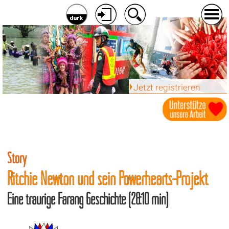
Jetzt registrieren
Story
Ritchie Newton und sein Powerhearts-Projekt
Eine traurige Farang Geschichte (28:10 min)