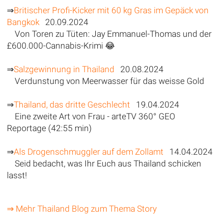
⇒
Britischer Profi-Kicker mit 60 kg Gras im Gepäck von
Bangkok
20.09.2024
Von Toren zu Tüten: Jay Emmanuel-Thomas und der
£600.000-Cannabis-Krimi 😂
⇒
Salzgewinnung in Thailand
20.08.2024
Verdunstung von Meerwasser für das weisse Gold
⇒
Thailand, das dritte Geschlecht
19.04.2024
Eine zweite Art von Frau - arteTV 360° GEO
Reportage (42:55 min)
⇒
Als Drogenschmuggler auf dem Zollamt
14.04.2024
Seid bedacht, was Ihr Euch aus Thailand schicken
lasst!
⇒ Mehr Thailand Blog zum Thema Story