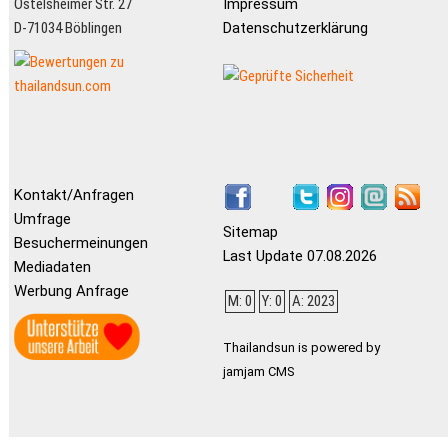
Ostelsheimer Str. 27
Impressum
D-71034 Böblingen
Datenschutzerklärung
Kontakt/Anfragen
Umfrage
Sitemap
Besuchermeinungen
Last Update 07.08.2026
Mediadaten
Werbung Anfrage
M: 0
Y: 0
A: 2023
Thailandsun is powered by
jamjam CMS