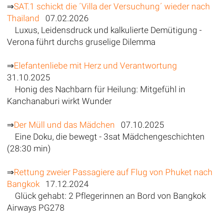
⇒
SAT.1 schickt die ´Villa der Versuchung´ wieder nach
Thailand
07.02.2026
Luxus, Leidensdruck und kalkulierte Demütigung -
Verona führt durchs gruselige Dilemma
⇒
Elefantenliebe mit Herz und Verantwortung
31.10.2025
Honig des Nachbarn für Heilung: Mitgefühl in
Kanchanaburi wirkt Wunder
⇒
Der Müll und das Mädchen
07.10.2025
Eine Doku, die bewegt - 3sat Mädchengeschichten
(28:30 min)
⇒
Rettung zweier Passagiere auf Flug von Phuket nach
Bangkok
17.12.2024
Glück gehabt: 2 Pflegerinnen an Bord von Bangkok
Airways PG278