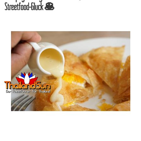
Streetfood-Glück 🥞