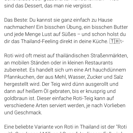
sind das Dessert, das man nie vergisst.
Das Beste: Du kannst sie ganz einfach zu Hause
nachmachen! Ein bisschen Übung, ein bisschen Butter
und jede Menge Lust auf Süßes – und schon holst du
dir das Thailand-Feeling direkt in deine Küche. 🇹🇭✨
Roti wird oft meist auf thailändischen Straßenmärkten,
an mobilen Ständen oder in kleinen Restaurants
zubereitet. Es handelt sich um eine Art hauchdünnem
Pfannkuchen, der aus Mehl, Wasser, Zucker und Salz
hergestellt wird. Der Teig wird dünn ausgerollt und
dann auf heißem Öl gebraten, bis er knusprig und
goldbraun ist. Dieser einfache Roti-Teig kann auf
verschiedene Arten serviert werden, je nach Vorlieben
und Geschmack.
Eine beliebte Variante von Roti in Thailand ist der "Roti