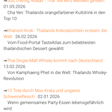
⇒
Süß, cremig, eiskalt - Thai Tea wird weltweit gefeiert
01.05.2026
Cha Yen: Thailands orangefarbener Kultdrink in den
Top 10
⇒
Khanom Krok - Thailands Kokosküchlein erobern die
Welt
26.02.2026
Vom Food-Portal TasteAtlas zum beliebtesten
thailändischen Dessert gewählt
⇒
Thai Single-Malt Whisky kommt nach Deutschland
13.02.2026
Von Kamphaeng Phet in die Welt: Thailands Whisky-
Revolution
⇒
13 Tote durch Moo Krata und ungares
Schweinefleisch
02.01.2026
Wenn gemeinsames Party-Essen lebensgefährlich
wird