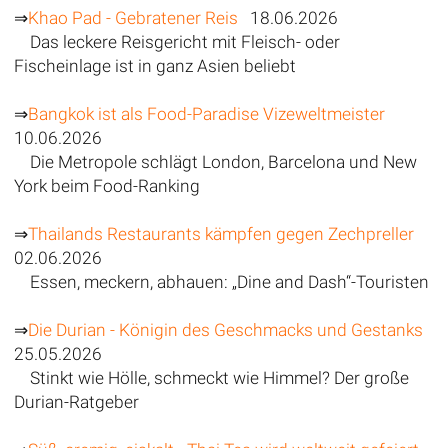
⇒
Khao Pad - Gebratener Reis
18.06.2026
Das leckere Reisgericht mit Fleisch- oder
Fischeinlage ist in ganz Asien beliebt
⇒
Bangkok ist als Food-Paradise Vizeweltmeister
10.06.2026
Die Metropole schlägt London, Barcelona und New
York beim Food-Ranking
⇒
Thailands Restaurants kämpfen gegen Zechpreller
02.06.2026
Essen, meckern, abhauen: „Dine and Dash“-Touristen
⇒
Die Durian - Königin des Geschmacks und Gestanks
25.05.2026
Stinkt wie Hölle, schmeckt wie Himmel? Der große
Durian-Ratgeber