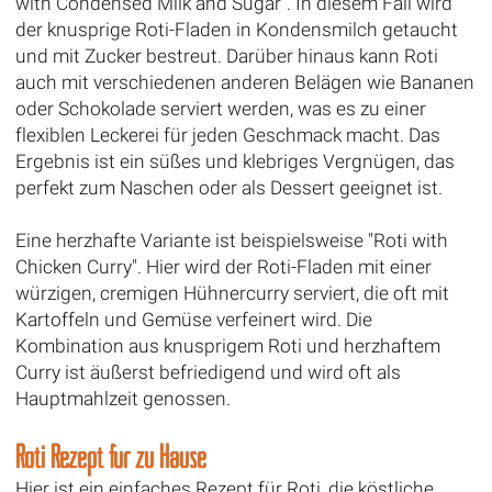
with Condensed Milk and Sugar". In diesem Fall wird
der knusprige Roti-Fladen in Kondensmilch getaucht
und mit Zucker bestreut. Darüber hinaus kann Roti
auch mit verschiedenen anderen Belägen wie Bananen
oder Schokolade serviert werden, was es zu einer
flexiblen Leckerei für jeden Geschmack macht. Das
Ergebnis ist ein süßes und klebriges Vergnügen, das
perfekt zum Naschen oder als Dessert geeignet ist.
Eine herzhafte Variante ist beispielsweise "Roti with
Chicken Curry". Hier wird der Roti-Fladen mit einer
würzigen, cremigen Hühnercurry serviert, die oft mit
Kartoffeln und Gemüse verfeinert wird. Die
Kombination aus knusprigem Roti und herzhaftem
Curry ist äußerst befriedigend und wird oft als
Hauptmahlzeit genossen.
Roti Rezept für zu Hause
Hier ist ein einfaches Rezept für Roti, die köstliche