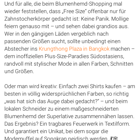
Und für alle, die beim Blumenhemd-Shopping mal
wieder feststellen, dass „Free Size“ offenbar nur für
Zahnstocherkörper gedacht ist: Keine Panik. Mollige
feiern genauso mit – und sehen dabei grandios aus.
Wer in den gängigen Läden vergeblich nach
passenden Größen sucht, sollte unbedingt einen
Abstecher ins
Krungthong Plaza in Bangkok
machen –
dem inoffiziellen Plus-Size-Paradies Südostasiens,
randvoll mit stylischer Mode in allen Farben, Schnitten
und Größen.
Oder man wird kreativ: Einfach zwei Shirts kaufen – am
besten in völlig widersprüchlichen Farben, so richtig
„was hat sich das Auge dabei gedacht?“ – und beim
lokalen Schneider zu einem maßgeschneiderten
Blumenhemd der Superlative zusammennähen lassen.
Das Ergebnis? Ein tragbares Feuerwerk in Textilform.
Und garantiert ein Unikat, bei dem sogar die
Modemuffel auf Songkran neidisch werden. 💃🌸