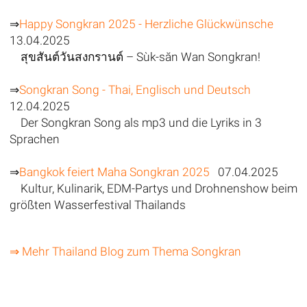
⇒
Happy Songkran 2025 - Herzliche Glückwünsche
13.04.2025
สุขสันต์วันสงกรานต์ – Sùk-săn Wan Songkran!
⇒
Songkran Song - Thai, Englisch und Deutsch
12.04.2025
Der Songkran Song als mp3 und die Lyriks in 3
Sprachen
⇒
Bangkok feiert Maha Songkran 2025
07.04.2025
Kultur, Kulinarik, EDM-Partys und Drohnenshow beim
größten Wasserfestival Thailands
⇒ Mehr Thailand Blog zum Thema Songkran