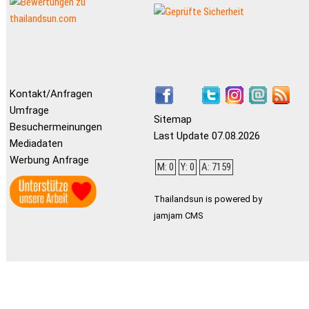
Kontakt/Anfragen
Umfrage
Sitemap
Besuchermeinungen
Last Update 07.08.2026
Mediadaten
Werbung Anfrage
M: 0
Y: 0
A: 7159
Thailandsun is powered by
jamjam CMS