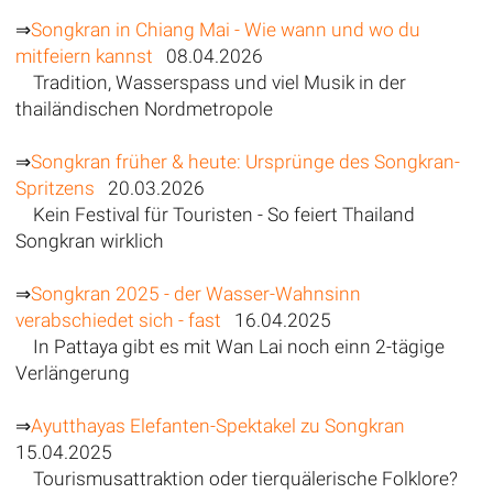
⇒
Songkran in Chiang Mai - Wie wann und wo du
mitfeiern kannst
08.04.2026
Tradition, Wasserspass und viel Musik in der
thailändischen Nordmetropole
⇒
Songkran früher & heute: Ursprünge des Songkran-
Spritzens
20.03.2026
Kein Festival für Touristen - So feiert Thailand
Songkran wirklich
⇒
Songkran 2025 - der Wasser-Wahnsinn
verabschiedet sich - fast
16.04.2025
In Pattaya gibt es mit Wan Lai noch einn 2-tägige
Verlängerung
⇒
Ayutthayas Elefanten-Spektakel zu Songkran
15.04.2025
Tourismusattraktion oder tierquälerische Folklore?