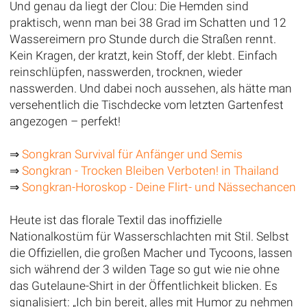
Und genau da liegt der Clou: Die Hemden sind
praktisch, wenn man bei 38 Grad im Schatten und 12
Wassereimern pro Stunde durch die Straßen rennt.
Kein Kragen, der kratzt, kein Stoff, der klebt. Einfach
reinschlüpfen, nasswerden, trocknen, wieder
nasswerden. Und dabei noch aussehen, als hätte man
versehentlich die Tischdecke vom letzten Gartenfest
angezogen – perfekt!
⇒
Songkran Survival für Anfänger und Semis
⇒
Songkran - Trocken Bleiben Verboten! in Thailand
⇒
Songkran-Horoskop - Deine Flirt- und Nässechancen
Heute ist das florale Textil das inoffizielle
Nationalkostüm für Wasserschlachten mit Stil. Selbst
die Offiziellen, die großen Macher und Tycoons, lassen
sich während der 3 wilden Tage so gut wie nie ohne
das Gutelaune-Shirt in der Öffentlichkeit blicken. Es
signalisiert: „Ich bin bereit, alles mit Humor zu nehmen