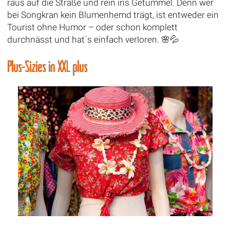
raus auf die Straße und rein ins Getümmel. Denn wer
bei Songkran kein Blumenhemd trägt, ist entweder ein
Tourist ohne Humor – oder schon komplett
durchnässt und hat´s einfach verloren. 🌸💦
Plus-Sizies in XXL plus