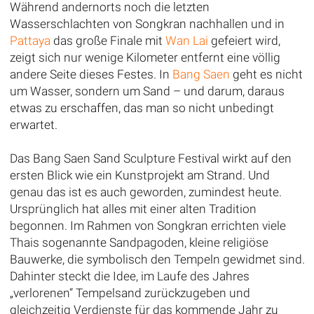
Während andernorts noch die letzten
Wasserschlachten von Songkran nachhallen und in
Pattaya
das große Finale mit
Wan Lai
gefeiert wird,
zeigt sich nur wenige Kilometer entfernt eine völlig
andere Seite dieses Festes. In
Bang Saen
geht es nicht
um Wasser, sondern um Sand – und darum, daraus
etwas zu erschaffen, das man so nicht unbedingt
erwartet.
Das Bang Saen Sand Sculpture Festival wirkt auf den
ersten Blick wie ein Kunstprojekt am Strand. Und
genau das ist es auch geworden, zumindest heute.
Ursprünglich hat alles mit einer alten Tradition
begonnen. Im Rahmen von Songkran errichten viele
Thais sogenannte Sandpagoden, kleine religiöse
Bauwerke, die symbolisch den Tempeln gewidmet sind.
Dahinter steckt die Idee, im Laufe des Jahres
„verlorenen“ Tempelsand zurückzugeben und
gleichzeitig Verdienste für das kommende Jahr zu