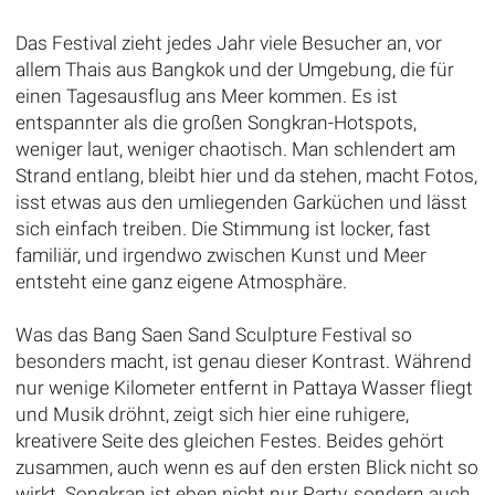
Das Festival zieht jedes Jahr viele Besucher an, vor
allem Thais aus Bangkok und der Umgebung, die für
einen Tagesausflug ans Meer kommen. Es ist
entspannter als die großen Songkran-Hotspots,
weniger laut, weniger chaotisch. Man schlendert am
Strand entlang, bleibt hier und da stehen, macht Fotos,
isst etwas aus den umliegenden Garküchen und lässt
sich einfach treiben. Die Stimmung ist locker, fast
familiär, und irgendwo zwischen Kunst und Meer
entsteht eine ganz eigene Atmosphäre.
Was das Bang Saen Sand Sculpture Festival so
besonders macht, ist genau dieser Kontrast. Während
nur wenige Kilometer entfernt in Pattaya Wasser fliegt
und Musik dröhnt, zeigt sich hier eine ruhigere,
kreativere Seite des gleichen Festes. Beides gehört
zusammen, auch wenn es auf den ersten Blick nicht so
wirkt. Songkran ist eben nicht nur Party, sondern auch