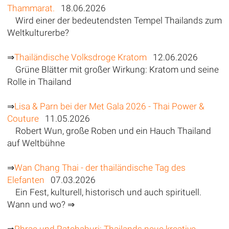
Thammarat.
18.06.2026
Wird einer der bedeutendsten Tempel Thailands zum
Weltkulturerbe?
⇒
Thailändische Volksdroge Kratom
12.06.2026
Grüne Blätter mit großer Wirkung: Kratom und seine
Rolle in Thailand
⇒
Lisa & Parn bei der Met Gala 2026 - Thai Power &
Couture
11.05.2026
Robert Wun, große Roben und ein Hauch Thailand
auf Weltbühne
⇒
Wan Chang Thai - der thailändische Tag des
Elefanten
07.03.2026
Ein Fest, kulturell, historisch und auch spirituell.
Wann und wo? ⇒
⇒
Phrae und Ratchaburi: Thailands neue kreative