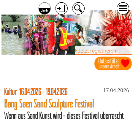
Jetzt registrieren
Kultur 16.04.2026 - 19.04.2026
17.04.2026
Bang Saen Sand Sculpture Festival
Wenn aus Sand Kunst wird - dieses Festival überrascht