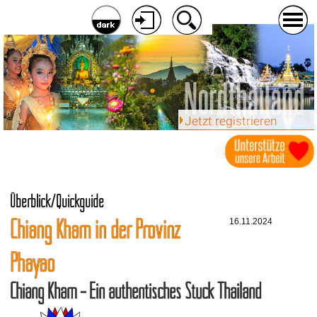
Jetzt registrieren
Überblick/Quickguide
Chiang Kham in der Provinz
16.11.2024
Phayao
Chiang Kham – Ein authentisches Stück Thailand