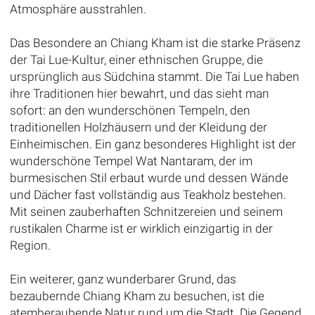
Atmosphäre ausstrahlen.
Das Besondere an Chiang Kham ist die starke Präsenz
der Tai Lue-Kultur, einer ethnischen Gruppe, die
ursprünglich aus Südchina stammt. Die Tai Lue haben
ihre Traditionen hier bewahrt, und das sieht man
sofort: an den wunderschönen Tempeln, den
traditionellen Holzhäusern und der Kleidung der
Einheimischen. Ein ganz besonderes Highlight ist der
wunderschöne Tempel Wat Nantaram, der im
burmesischen Stil erbaut wurde und dessen Wände
und Dächer fast vollständig aus Teakholz bestehen.
Mit seinen zauberhaften Schnitzereien und seinem
rustikalen Charme ist er wirklich einzigartig in der
Region.
Ein weiterer, ganz wunderbarer Grund, das
bezaubernde Chiang Kham zu besuchen, ist die
atemberaubende Natur rund um die Stadt. Die Gegend