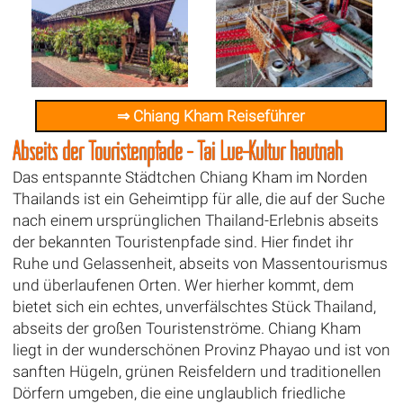
⇒ Chiang Kham Reiseführer
Abseits der Touristenpfade - Tai Lue-Kultur hautnah
Das entspannte Städtchen Chiang Kham im Norden
Thailands ist ein Geheimtipp für alle, die auf der Suche
nach einem ursprünglichen Thailand-Erlebnis abseits
der bekannten Touristenpfade sind. Hier findet ihr
Ruhe und Gelassenheit, abseits von Massentourismus
und überlaufenen Orten. Wer hierher kommt, dem
bietet sich ein echtes, unverfälschtes Stück Thailand,
abseits der großen Touristenströme. Chiang Kham
liegt in der wunderschönen Provinz Phayao und ist von
sanften Hügeln, grünen Reisfeldern und traditionellen
Dörfern umgeben, die eine unglaublich friedliche