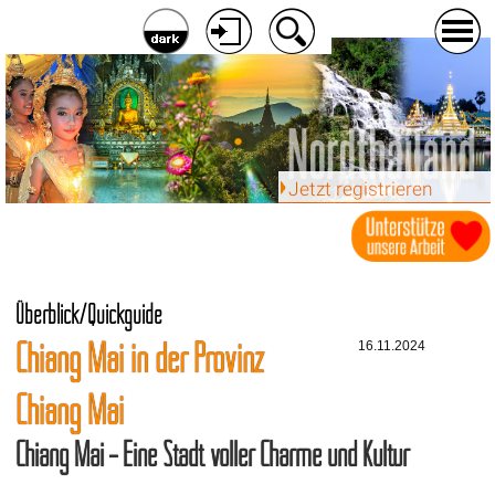
Jetzt registrieren
Überblick/Quickguide
Chiang Mai in der Provinz
16.11.2024
Chiang Mai
Chiang Mai – Eine Stadt voller Charme und Kultur