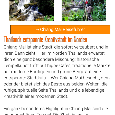
⇒ Chiang Mai Reiseführer
Thailands entspannte Kreativstadt im Norden
Chiang Mai ist eine Stadt, die sofort verzaubert und in
ihren Bann zieht. Hier im Norden Thailands erwartet
dich eine ganz besondere Mischung: historische
Tempelkunst trifft auf hippe Cafés, traditionelle Märkte
auf moderne Boutiquen und grüne Berge auf eine
entspannte Stadtkultur. Wer Chiang Mai besucht, dem
oder der bietet sich das Beste aus beiden Welten: die
ruhige, spirituelle Seite Thailands und die lebendige
Kreativität einer modernen Stadt.
Ein ganz besonderes Highlight in Chiang Mai sind die
wunderschönen Tempel. Die Stadt ist voller