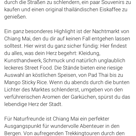
durch die Straßen zu schlendern, ein paar Souvenirs zu
kaufen und einen original thailändischen Eiskaffee zu
genießen.
Ein ganz besonderes Highlight ist der Nachtmarkt von
Chiang Mai, den du dir auf keinen Fall entgehen lassen
solltest. Hier wirst du ganz sicher fündig: Hier findest
du alles, was dein Herz begehrt: Kleidung,
Kunsthandwerk, Schmuck und natürlich unglaublich
leckeres Street Food. Die Stände bieten eine riesige
Auswahl an köstlichen Speisen, von Pad Thai bis zu
Mango Sticky Rice. Wenn du abends durch die bunten
Lichter des Marktes schlenderst, umgeben von den
verführerischen Aromen der Garküchen, spürst du das
lebendige Herz der Stadt.
Für Naturfreunde ist Chiang Mai ein perfekter
Ausgangspunkt für wundervolle Abenteuer in den
Bergen. Von aufregenden Trekkingtouren durch den