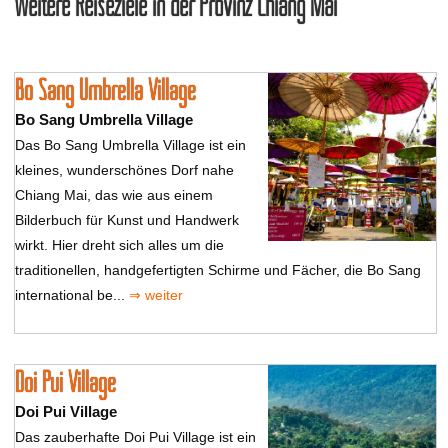
Weitere Reiseziele in der Provinz Chiang Mai
Bo Sang Umbrella Village
Bo Sang Umbrella Village
Das Bo Sang Umbrella Village ist ein
kleines, wunderschönes Dorf nahe
Chiang Mai, das wie aus einem
Bilderbuch für Kunst und Handwerk
wirkt. Hier dreht sich alles um die
traditionellen, handgefertigten Schirme und Fächer, die Bo Sang
international be...
⇒ weiter
Doi Pui Village
Doi Pui Village
Das zauberhafte Doi Pui Village ist ein