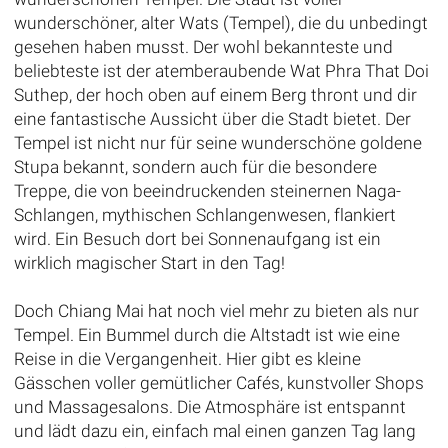
wunderschöner, alter Wats (Tempel), die du unbedingt
gesehen haben musst. Der wohl bekannteste und
beliebteste ist der atemberaubende Wat Phra That Doi
Suthep, der hoch oben auf einem Berg thront und dir
eine fantastische Aussicht über die Stadt bietet. Der
Tempel ist nicht nur für seine wunderschöne goldene
Stupa bekannt, sondern auch für die besondere
Treppe, die von beeindruckenden steinernen Naga-
Schlangen, mythischen Schlangenwesen, flankiert
wird. Ein Besuch dort bei Sonnenaufgang ist ein
wirklich magischer Start in den Tag!
Doch Chiang Mai hat noch viel mehr zu bieten als nur
Tempel. Ein Bummel durch die Altstadt ist wie eine
Reise in die Vergangenheit. Hier gibt es kleine
Gässchen voller gemütlicher Cafés, kunstvoller Shops
und Massagesalons. Die Atmosphäre ist entspannt
und lädt dazu ein, einfach mal einen ganzen Tag lang