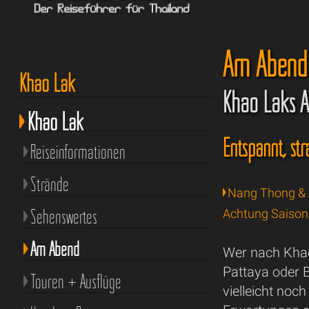
Am Abend
Khao Lak
Khao Laks 
Khao Lak
Entspannt, s
Reiseinformationen
Strände
Nang Thong &
Sehenswertes
Achtung Saison
Am Abend
Wer nach Khao
Pattaya oder 
Touren + Ausflüge
vielleicht noc