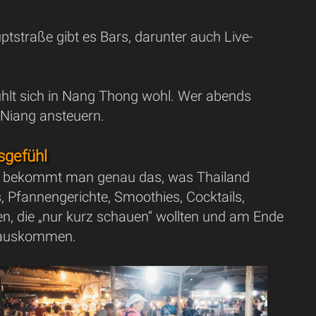
tstraße gibt es Bars, darunter auch Live-
hlt sich in Nang Thong wohl. Wer abends
 Niang ansteuern.
sgefühl
Hier bekommt man genau das, was Thailand
, Pfannengerichte, Smoothies, Cocktails,
n, die „nur kurz schauen“ wollten und am Ende
 rauskommen.