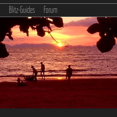
s
Blitz-Guides
Forum