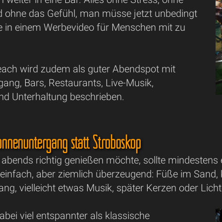
 ohne das Gefühl, man müsse jetzt unbedingt
e in einem Werbevideo für Menschen mit zu
ach wird zudem als guter Abendspot mit
ang, Bars, Restaurants, Live-Musik,
d Unterhaltung beschrieben.
onnenuntergang statt Stroboskop
abends richtig genießen möchte, sollte mindestens 
einfach, aber ziemlich überzeugend: Füße im Sand, 
g, vielleicht etwas Musik, später Kerzen oder Licht
abei viel entspannter als klassische