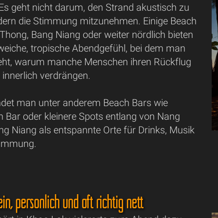
Es geht nicht darum, den Strand akustisch zu
dern die Stimmung mitzunehmen. Einige Beach
Thong, Bang Niang oder weiter nördlich bieten
weiche, tropische Abendgefühl, bei dem man
steht, warum manche Menschen ihren Rückflug
“ innerlich verdrängen.
ndet man unter anderem Beach Bars wie
Bar oder kleinere Spots entlang von Nang
g Niang als entspannte Orte für Drinks, Musik
timmung.
ein, persönlich und oft richtig nett