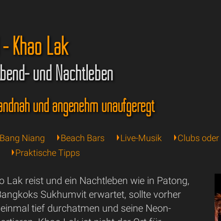
 - Khao Lak
Abend- und Nachtleben
trandnah und angenehm unaufgeregt
 Bang Niang
Beach Bars
Live-Musik
Clubs oder
Praktische Tipps
 Lak reist und ein Nachtleben wie in Patong,
Bangkoks Sukhumvit erwartet, sollte vorher
h einmal tief durchatmen und seine Neon-