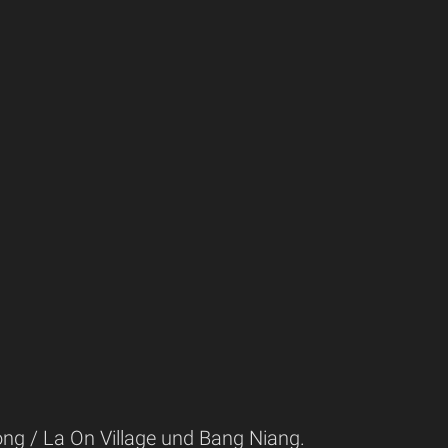
ong / La On Village und Bang Niang.