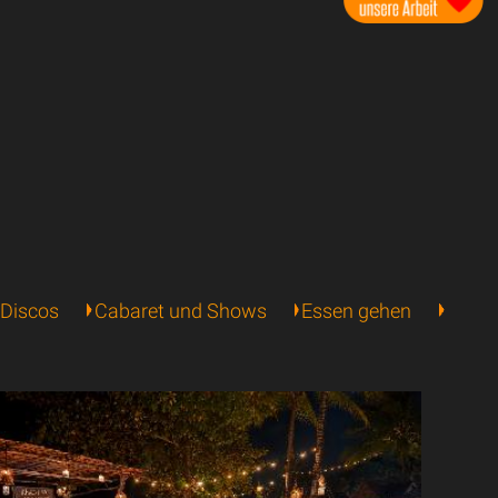
 Discos
Cabaret und Shows
Essen gehen