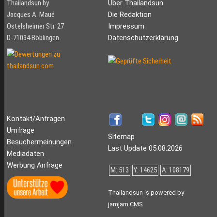
Thailandsun by
Über Thailandsun
Jacques A. Maué
Die Redaktion
Ostelsheimer Str. 27
Impressum
D-71034 Böblingen
Datenschutzerklärung
Kontakt/Anfragen
Umfrage
Sitemap
Besuchermeinungen
Last Update 05.08.2026
Mediadaten
Werbung Anfrage
M: 513
Y: 14625
A: 108179
Thailandsun is powered by
jamjam CMS