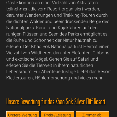
Gäste können an einer Vielzahl von Aktivitäten
teilnehmen, die vom Resort organisiert werden,
darunter Wanderungen und Trekking-Touren durch
die dichten Wälder und beeindruckenden Berge des
Nationalparks. Kanu- und Kajakfahren auf den
ruhigen Flüssen und Seen des Parks ermöglicht es,
die Ruhe und Schönheit der Natur hautnah zu
erleben. Der Khao Sok Nationalpark ist Heimat einer
Vielzahl von Wildtieren, darunter Elefanten, Gibbons
und exotische Vögel. Gehen Sie auf Safari und
erleben Sie die Tierwelt in ihrem natürlichen
Lebensraum. Für Abenteuerlustige bietet das Resort
Klettertouren, Höhlenforschung und vieles mehr.
Unsere Bewertung für das Khao Sok Silver Cliff Resort
Unsere Wertung
Preis-/Leistung
Zimmer ab: