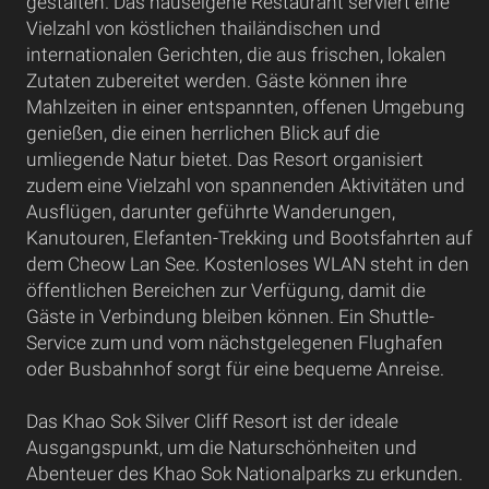
gestalten. Das hauseigene Restaurant serviert eine
Vielzahl von köstlichen thailändischen und
internationalen Gerichten, die aus frischen, lokalen
Zutaten zubereitet werden. Gäste können ihre
Mahlzeiten in einer entspannten, offenen Umgebung
genießen, die einen herrlichen Blick auf die
umliegende Natur bietet. Das Resort organisiert
zudem eine Vielzahl von spannenden Aktivitäten und
Ausflügen, darunter geführte Wanderungen,
Kanutouren, Elefanten-Trekking und Bootsfahrten auf
dem Cheow Lan See. Kostenloses WLAN steht in den
öffentlichen Bereichen zur Verfügung, damit die
Gäste in Verbindung bleiben können. Ein Shuttle-
Service zum und vom nächstgelegenen Flughafen
oder Busbahnhof sorgt für eine bequeme Anreise.
Das Khao Sok Silver Cliff Resort ist der ideale
Ausgangspunkt, um die Naturschönheiten und
Abenteuer des Khao Sok Nationalparks zu erkunden.