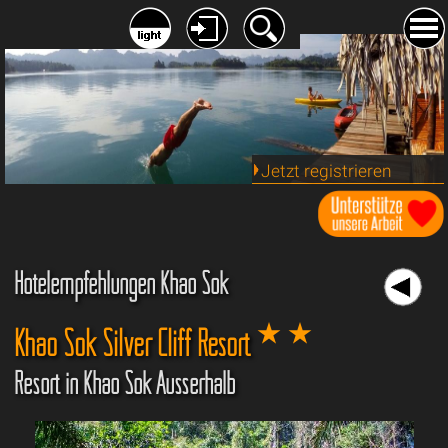
Jetzt registrieren
Hotelempfehlungen Khao Sok
Khao Sok Silver Cliff Resort
Resort in Khao Sok Ausserhalb