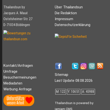
Thailandsun by
Über Thailandsun
Jacques A. Maué
Die Redaktion
Ostelsheimer Str. 27
Impressum
D-71034 Böblingen
Datenschutzerklärung
Kontakt/Anfragen
Umfrage
Sitemap
Besuchermeinungen
Last Update 08.08.2026
Mediadaten
Werbung Anfrage
M: 122
Y: 10651
A: 45988
Thailandsun is powered by
jamjam CMS