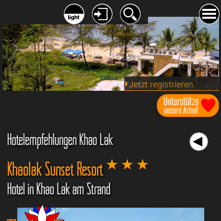
Jetzt registrieren
Hotelempfehlungen Khao Lak
Khaolak Sunset Resort
Hotel in Khao Lak am Strand